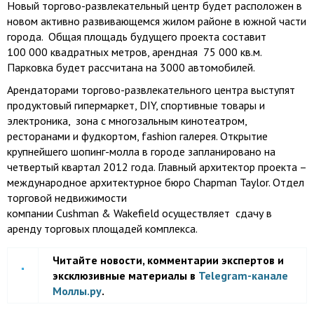
Новый торгово-развлекательный центр будет расположен в
новом активно развивающемся жилом районе в южной части
города. Общая площадь будущего проекта составит
100 000 квадратных метров, арендная 75 000 кв.м.
Парковка будет рассчитана на 3000 автомобилей.
Арендаторами торгово-развлекательного центра выступят
продуктовый гипермаркет, DIY, спортивные товары и
электроника, зона с многозальным кинотеатром,
ресторанами и фудкортом, fashion галерея. Открытие
крупнейшего шопинг-молла в городе запланировано на
четвертый квартал 2012 года. Главный архитектор проекта –
международное архитектурное бюро Chapman Taylor. Отдел
торговой недвижимости
компании Cushman & Wakefield осуществляет сдачу в
аренду торговых площадей комплекса.
Читайте новости, комментарии экспертов и
эксклюзивные материалы в
Telegram-канале
Моллы.ру
.