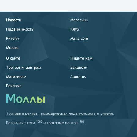
Новости
Магазины
Недвижимость
Клуб
Ритейл
Malls.com
Моллы
О сайте
Пишите нам
Торговым центрам
Вакансии
Магазинам
About us
Реклама
Торговые центры
,
коммерческая недвижимость
и
ритейл
.
1060
966
Розничные сети
и
торговые центры