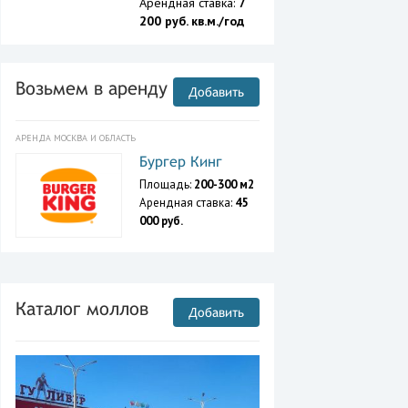
Арендная ставка:
7
200 руб. кв.м./год
Возьмем в аренду
Добавить
АРЕНДА МОСКВА И ОБЛАСТЬ
Бургер Кинг
Площадь:
200-300 м2
Арендная ставка:
45
000 руб.
Каталог моллов
Добавить