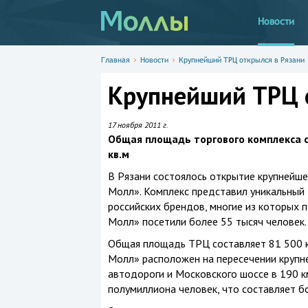
Новости
Главная
Новости
Крупнейший ТРЦ открылся в Рязани
Крупнейший ТРЦ 
17 ноября 2011 г.
Общая площадь торгового комплекса со
кв.м
В Рязани состоялось открытие крупнейш
Молл». Комплекс представил уникальный
российских брендов, многие из которых 
Молл» посетили более 55 тысяч человек.
Общая площадь ТРЦ составляет 81 500 к
Молл» расположен на пересечении крупн
автодороги и Московского шоссе в
190 к
полумиллиона человек, что составляет б