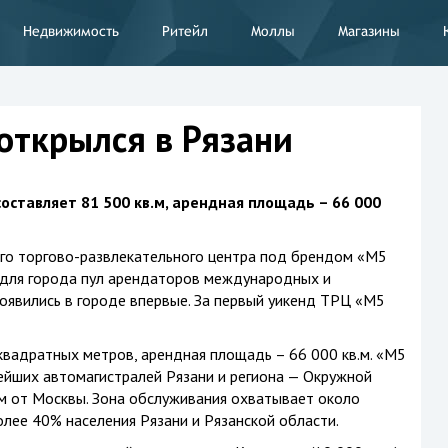
Недвижимость
Ритейл
Моллы
Магазины
открылся в Рязани
ставляет 81 500 кв.м, арендная площадь – 66 000
его торгово-развлекательного центра под брендом «М5
 для города пул арендаторов международных и
появились в городе впервые. За первый уикенд ТРЦ «М5
вадратных метров, арендная площадь – 66 000 кв.м. «М5
ейших автомагистралей Рязани и региона — Окружной
м
от Москвы. Зона обслуживания охватывает около
олее 40% населения Рязани и Рязанской области.