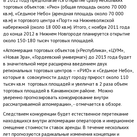
В 2012 году предполагается открытие сразу нескольких
торговых объектов: «Рио» (общая площадь около 70 000
кв.м), «Седьмое Небо» (арендная площадь около 70 000
кв.м) и торгового центра «Порт» на Нижневолжской
набережной (около 18 000 кв.м). Итого, с ноября 2011 года
до конца 2012 в Нижнем Новгороде планируется открытие
около 150-180 тысяч торговых площадей.
«Агломерация торговых объектов («Республика», «ЦУМ»,
«Новая Эра», «Гордеевский универмаг») до 2013 года будет
в значительной мере расширена введением двух
региональных торговых центров – «РИО» и «Седьмое Небо»,
которые в совокупности дадут городу прирост около 110
тысяч кв.м торговых площадей и увеличат в 2 раза объем
торговых площадей в Канавинском районе. Можно
уверенно прогнозировать конкурирование внутри
рассматриваемой агломерации», - отмечается в обзоре.
Следствием конкуренции будет естественное перетекание
находящихся внутри агломерации операторов и инерционное
смещение стоимости ставок аренды. В течение нескольких
лет прогнозуются радикальные изменения концепции и