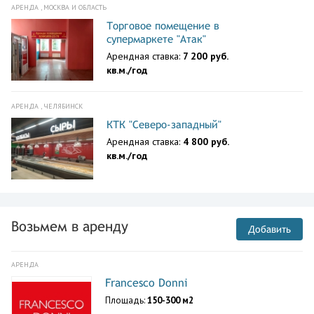
АРЕНДА , МОСКВА И ОБЛАСТЬ
Торговое помещение в
супермаркете "Атак"
Арендная ставка:
7 200 руб.
кв.м./год
АРЕНДА , ЧЕЛЯБИНСК
КТК "Северо-западный"
Арендная ставка:
4 800 руб.
кв.м./год
Возьмем в аренду
Добавить
АРЕНДА
Francesco Donni
Площадь:
150-300 м2