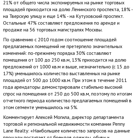
21% от общего числа экспонируемых на рынке торговых
площадей приходится на долю Ленинского проспекта, 18% -
на Тверскую улицу и еще 14% - на Кутузовский проспект.
Остальные 47% составляют предложения по аренде и
продаже на 56 торговых магистралях Москвы.
По сравнению с 2010 годом соотношение площадей
предлагаемых помещений не претерпело значительных
изменений: по-прежнему порядка 30% составляют
помещения от 100 до 250 кв.м, 13% приходится на долю
предложений от 1000 кв.м и выше, незначительно (с 15 до
17%) уменьшилось количество выставленных на рынке
площадей от 500 до 1000 кв.м. При этом в течение 2011
года арендаторы демонстрировали стабильно высокий
спрос на помещения от 250 до 500 кв.м, поэтому по итогам
отчетного периода количество предлагаемых помещений в
этом сегменте уменьшилось на 5%.
Комментирует Алексей Могила, директор департамента
торговой и региональной недвижимости компании Penny
Lane Realty: «Наибольшее количество запросов на данные
площади поступает от брендов одежды, обуви и