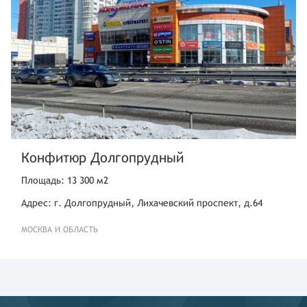
Конфитюр Долгопрудный
Площадь: 13 300 м2
Адрес: г. Долгопрудный, Лихачевский проспект, д.64
МОСКВА И ОБЛАСТЬ