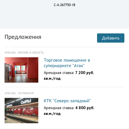
C-A-267750-18
Предложения
Добавить
АРЕНДА , МОСКВА И ОБЛАСТЬ
Торговое помещение в
супермаркете "Атак"
Арендная ставка:
7 200 руб.
кв.м./год
АРЕНДА , ЧЕЛЯБИНСК
КТК "Северо-западный"
Арендная ставка:
4 800 руб.
кв.м./год