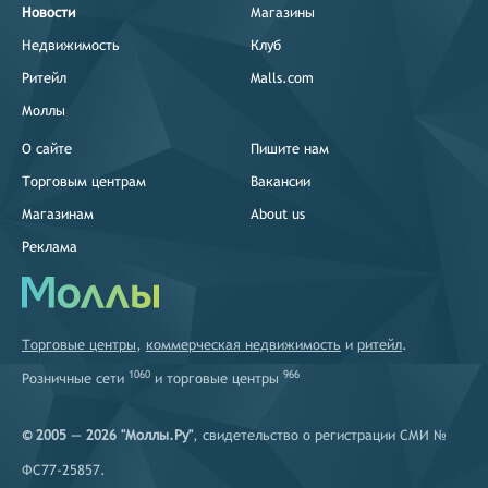
Новости
Магазины
Недвижимость
Клуб
Ритейл
Malls.com
Моллы
О сайте
Пишите нам
Торговым центрам
Вакансии
Магазинам
About us
Реклама
Торговые центры
,
коммерческая недвижимость
и
ритейл
.
1060
966
Розничные сети
и
торговые центры
© 2005 — 2026 "Моллы.Ру"
, свидетельство о регистрации СМИ №
ФС77-25857.