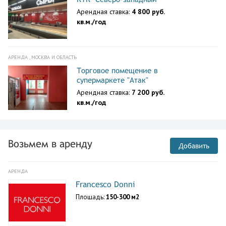
Арендная ставка:
4 800 руб.
кв.м./год
АРЕНДА , МОСКВА И ОБЛАСТЬ
Торговое помещение в
супермаркете "Атак"
Арендная ставка:
7 200 руб.
кв.м./год
Возьмем в аренду
Добавить
АРЕНДА
Francesco Donni
Площадь:
150-300 м2