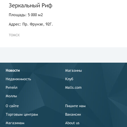
Зеркальный Риф
Площадь: 5 000 м2
Адрес: Пр. Фрунзе, 92Г.
ТОМСК
Новости
Магазины
Недвижимость
Клуб
Ритейл
Malls.com
Моллы
О сайте
Пишите нам
Торговым центрам
Вакансии
Магазинам
About us