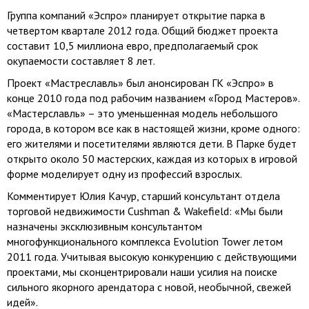
Группа компаний «Эспро» планирует открытие парка в
четвертом квартале 2012 года. Общий бюджет проекта
составит 10,5 миллиона евро, предполагаемый срок
окупаемости составляет 8 лет.
Проект «Мастреславль» был анонсирован ГК «Эспро» в
конце 2010 года под рабочим названием «Город Мастеров».
«Мастерславль» – это уменьшенная модель небольшого
города, в котором все как в настоящей жизни, кроме одного:
его жителями и посетителями являются дети. В Парке будет
открыто около 50 мастерских, каждая из которых в игровой
форме моделирует одну из профессий взрослых.
Комментирует Юлия Качур, старший консультант отдела
торговой недвижимости Cushman & Wakefield: «Мы были
назначены эксклюзивным консультантом
многофункционального комплекса Evolution Tower летом
2011 года. Учитывая высокую конкуренцию с действующими
проектами, мы сконцентрировали наши усилия на поиске
сильного якорного арендатора с новой, необычной, свежей
идей».