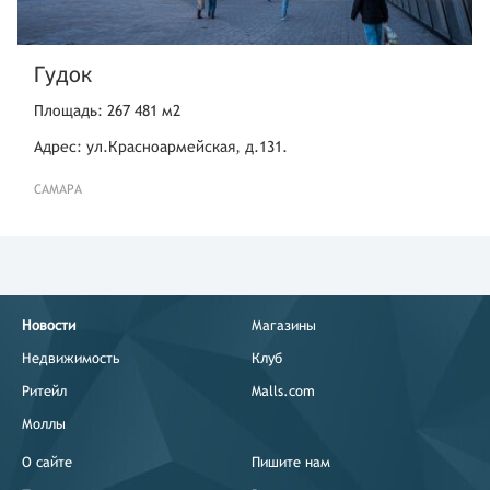
Гудок
Площадь: 267 481 м2
Адрес: ул.Красноармейская, д.131.
САМАРА
Новости
Магазины
Недвижимость
Клуб
Ритейл
Malls.com
Моллы
О сайте
Пишите нам