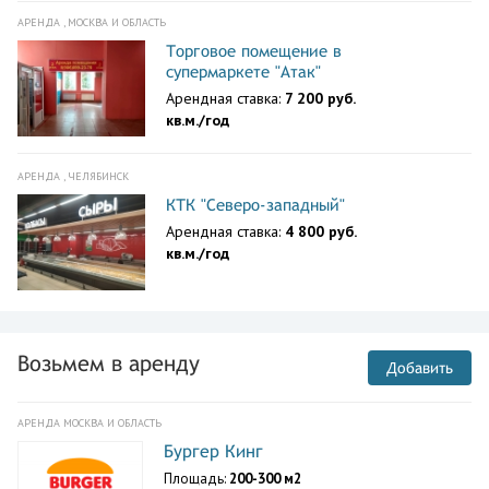
АРЕНДА , МОСКВА И ОБЛАСТЬ
Торговое помещение в
супермаркете "Атак"
Арендная ставка:
7 200 руб.
кв.м./год
АРЕНДА , ЧЕЛЯБИНСК
КТК "Северо-западный"
Арендная ставка:
4 800 руб.
кв.м./год
Возьмем в аренду
Добавить
АРЕНДА МОСКВА И ОБЛАСТЬ
Бургер Кинг
Площадь:
200-300 м2