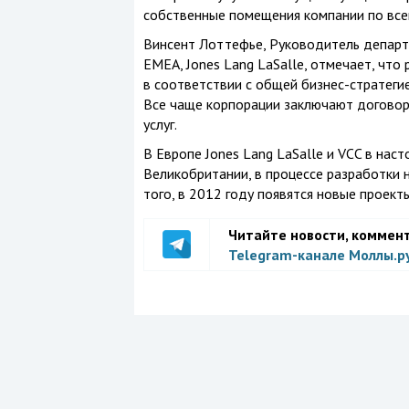
собственные помещения компании по все
Винсент Лоттефье, Руководитель департа
EMEA, Jones Lang LaSalle, отмечает, что
в соответствии с общей бизнес-стратегие
Все чаще корпорации заключают договор
услуг.
В Европе Jones Lang LaSalle и VCC в нас
Великобритании, в процессе разработки 
того, в 2012 году появятся новые проекты
Читайте новости, коммен
Telegram-канале Моллы.р