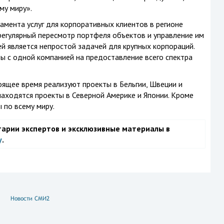
му миру».
мента услуг для корпоративных клиентов в регионе
 регулярный пересмотр портфеля объектов и управление им
й является непростой задачей для крупных корпораций.
ы с одной компанией на предоставление всего спектра
тоящее время реализуют проекты в Бельгии, Швеции и
находятся проекты в Северной Америке и Японии. Кроме
 по всему миру.
тарии экспертов и эксклюзивные материалы в
у
.
Новости СМИ2