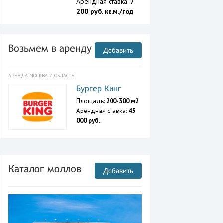
Арендная ставка:
7
200 руб. кв.м./год
Возьмем в аренду
Добавить
АРЕНДА МОСКВА И ОБЛАСТЬ
Бургер Кинг
Площадь:
200-300 м2
Арендная ставка:
45
000 руб.
Каталог моллов
Добавить