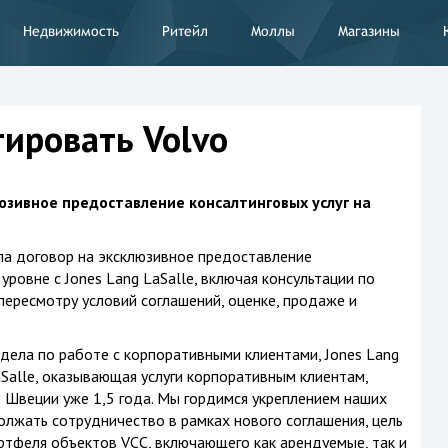
Недвижимость
Ритейл
Моллы
Магазины
тировать Volvo
юзивное предоставление консалтинговых услуг на
ила договор на эксклюзивное предоставление
ровне с Jones Lang LaSalle, включая консультации по
пересмотру условий соглашений, оценке, продаже и
ела по работе с корпоративными клиентами, Jones Lang
aSalle, оказывающая услуги корпоративным клиентам,
 в Швеции уже 1,5 года. Мы гордимся укреплением наших
лжать сотрудничество в рамках нового соглашения, цель
тфеля объектов VCC, включающего как арендуемые, так и