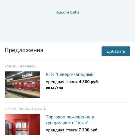
Новости СМИ2
Предложения
Добавить
АРЕНДА , ЧЕЛЯБИНСК
КТК "Северо-западный"
Арендная ставка:
4 800 руб.
кв.м./год
АРЕНДА , МОСКВА И ОБЛАСТЬ
Торговое помещение в
супермаркете "Атак"
Арендная ставка:
7 200 руб.