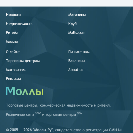
Новости
Магазины
Недвижимость
Клуб
Ритейл
Malls.com
Моллы
О сайте
Пишите нам
Торговым центрам
Вакансии
Магазинам
About us
Реклама
Торговые центры
,
коммерческая недвижимость
и
ритейл
.
1060
966
Розничные сети
и
торговые центры
© 2005 — 2026 "Моллы.Ру"
, свидетельство о регистрации СМИ №