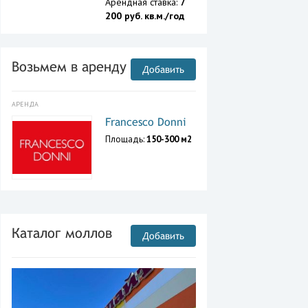
Арендная ставка:
7
200 руб. кв.м./год
Возьмем в аренду
Добавить
АРЕНДА
Francesco Donni
Площадь:
150-300 м2
Каталог моллов
Добавить