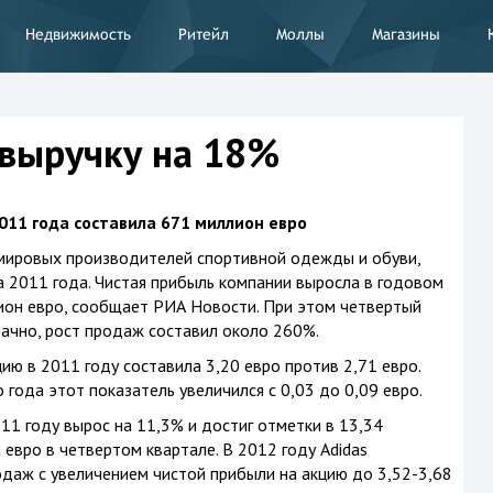
Недвижимость
Ритейл
Моллы
Магазины
 выручку на 18%
011 года составила 671 миллион евро
 мировых производителей спортивной одежды и обуви,
 2011 года. Чистая прибыль компании выросла в годовом
ион евро, сообщает РИА Новости. При этом четвертый
дачно, рост продаж составил около 260%.
цию в 2011 году составила 3,20 евро против 2,71 евро.
года этот показатель увеличился с 0,03 до 0,09 евро.
1 году вырос на 11,3% и достиг отметки в 13,34
евро в четвертом квартале. В 2012 году Adidas
даж с увеличением чистой прибыли на акцию до 3,52-3,68