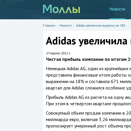
Новости
Главная
Новости
Adidas увеличила выручку на 18%
Adidas увеличила
27 марта 2012 г.
Чистая прибыль компании по итогам 2
Немецкая Adidas AG, один из крупнейших
представила финансовые итоги работы за
выражении на 18% и составила 671 милл
квартал для Adidas сложился особенно у
Прибыль Adidas AG из расчета на одну ак
При этом в четвертом квартале прошлого 
Совокупный объем продаж компании в 201
миллиарда евро, включая 3,26 миллиарда 
прогнозирует умеренный рост объема про