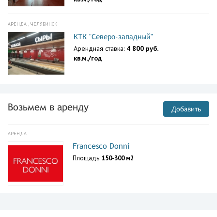
АРЕНДА , ЧЕЛЯБИНСК
КТК "Северо-западный"
Арендная ставка:
4 800 руб.
кв.м./год
Возьмем в аренду
Добавить
АРЕНДА
Francesco Donni
Площадь:
150-300 м2