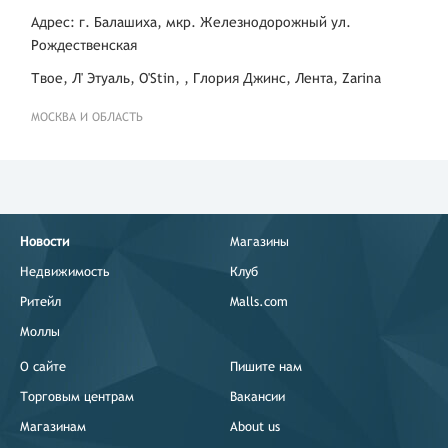
Адрес: г. Балашиха, мкр. Железнодорожный ул.
Рождественская
Твое, Л' Этуаль, O'Stin, , Глория Джинс, Лента, Zarina
МОСКВА И ОБЛАСТЬ
Новости
Магазины
Недвижимость
Клуб
Ритейл
Malls.com
Моллы
О сайте
Пишите нам
Торговым центрам
Вакансии
Магазинам
About us