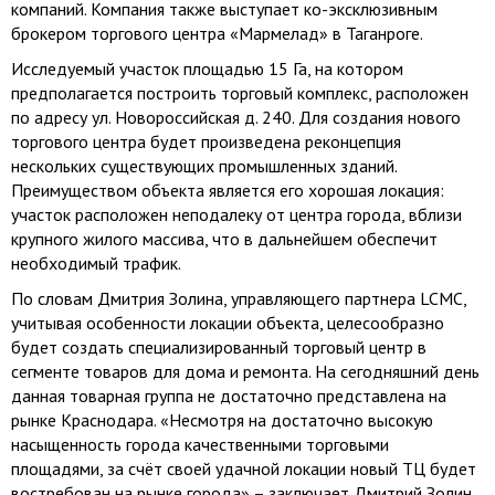
компаний. Компания также выступает ко-эксклюзивным
брокером торгового центра «Мармелад» в Таганроге.
Исследуемый участок площадью
15 Га
, на котором
предполагается построить торговый комплекс, расположен
по адресу ул. Новороссийская д. 240. Для создания нового
торгового центра будет произведена реконцепция
нескольких существующих промышленных зданий.
Преимуществом объекта является его хорошая локация:
участок расположен неподалеку от центра города, вблизи
крупного жилого массива, что в дальнейшем обеспечит
необходимый трафик.
По словам Дмитрия Золина, управляющего партнера LCMC,
учитывая особенности локации объекта, целесообразно
будет создать специализированный торговый центр в
сегменте товаров для дома и ремонта. На сегодняшний день
данная товарная группа не достаточно представлена на
рынке Краснодара. «Несмотря на достаточно высокую
насыщенность города качественными торговыми
площадями, за счёт своей удачной локации новый ТЦ будет
востребован на рынке города» – заключает Дмитрий Золин.