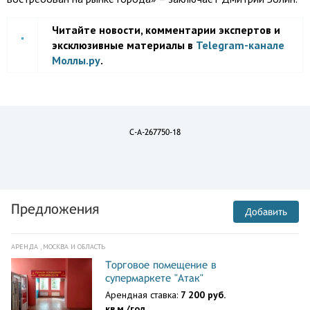
Читайте новости, комментарии экспертов и
эксклюзивные материалы в
Telegram-канале
Моллы.ру
.
C-A-267750-18
Предложения
Добавить
АРЕНДА , МОСКВА И ОБЛАСТЬ
Торговое помещение в
супермаркете "Атак"
Арендная ставка:
7 200 руб.
кв.м./год