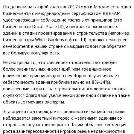
По данным на второй квартал 2012 года в Москве есть один
бизнес-центр с международным сертификатом BREEAM,
удостоверяющим соблюдение «зеленых» принципов (это
бизнес-центр Ducat Place III), и несколько экологичных
зданий в стадии проектирования и строительства (например,
бизнес-центры White Gardens и Arcus III), однако тема green
development в нашей стране с каждым годом приобретает
все большую популярность.
Несмотря на то, что «зеленое» строительство требует
более значительных инвестиций, чем традиционное
(применение принципов green development увеличивает
себестоимость здания приблизительно на 8%-14%),
повышенные затраты на строительство «зеленого» здания
окупаются благодаря увеличенной арендной ставке на такие
объекты, отмечают эксперты.
Эта оценка подтверждается реальной ситуацией: на рынке
наблюдается заметный интерес к «зеленым» зданиям со
стороны всех участников рынка. Таким образом, тенденция
роста заинтересованности игроков рынка недвижимости в