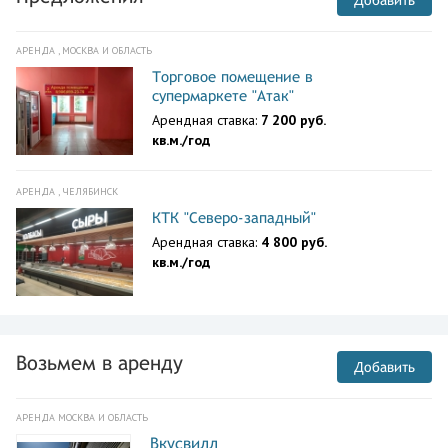
Добавить
АРЕНДА , МОСКВА И ОБЛАСТЬ
Торговое помещение в
супермаркете "Атак"
Арендная ставка:
7 200 руб.
кв.м./год
АРЕНДА , ЧЕЛЯБИНСК
КТК "Северо-западный"
Арендная ставка:
4 800 руб.
кв.м./год
Возьмем в аренду
Добавить
АРЕНДА МОСКВА И ОБЛАСТЬ
Вкусвилл