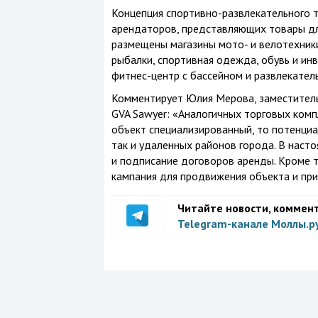
Концепция спортивно-развлекательного 
арендаторов, представляющих товары для
размещены магазины мото- и велотехники
рыбалки, спортивная одежда, обувь и и
фитнес-центр с бассейном и развлекател
Комментирует Юлия Мерова, заместител
GVA Sawyer: «Аналогичных торговых компл
объект специализированный, то потенци
так и удаленных районов города. В наст
и подписание договоров аренды. Кроме 
кампания для продвижения объекта и при
Читайте новости, коммен
Telegram-канале Моллы.р