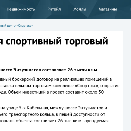
Недвижимость
Ритейл
Моллы
Магазины
овый центр «Спортэкс»
я спортивный торговый
оссе Энтузиастов составляет 26 тысяч кв.м
ивный брокерский договор на реализацию помещений в
звлекательном торговом комплексе «Спортэкс», открытие
ода. Объем инвестиций в проект составит около 30
на улице 5-я Кабельная, между шоссе Энтузиастов и
ьего транспортного кольца, в пешей доступности от
ощадь объекта составляет 26 тыс. кв.м., арендуемая