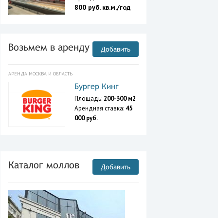
800 руб. кв.м./год
Возьмем в аренду
Добавить
АРЕНДА МОСКВА И ОБЛАСТЬ
Бургер Кинг
Площадь:
200-300 м2
Арендная ставка:
45
000 руб.
Каталог моллов
Добавить