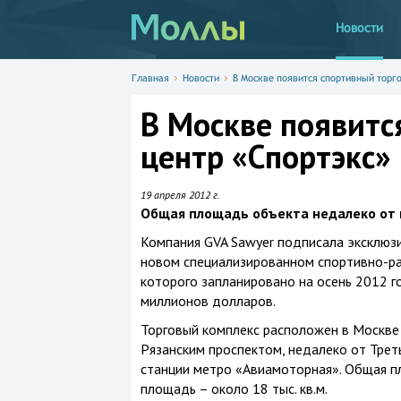
Новости
Главная
Новости
В Москве появится спортивный торг
В Москве появитс
центр «Спортэкс»
19 апреля 2012 г.
Общая площадь объекта недалеко от ш
Компания GVA Sawyer подписала эксклюз
новом специализированном спортивно-ра
которого запланировано на осень 2012 г
миллионов долларов.
Торговый комплекс расположен в Москве 
Рязанским проспектом, недалеко от Трет
станции метро «Авиамоторная». Общая пл
площадь – около 18 тыс. кв.м.