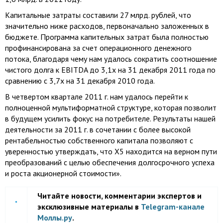
Капитальные затраты составили 27 млрд. рублей, что
значительно ниже расходов, первоначально заложенных в
бюджете. Программа капительных затрат была полностью
профинансирована за счет операционного денежного
потока, благодаря чему нам удалось сократить соотношение
чистого долга к EBITDA до 3,1х на 31 декабря 2011 года по
сравнению с 3,7х на 31 декабря 2010 года.
В четвертом квартале
2011 г
. нам удалось перейти к
полноценной мультиформатной структуре, которая позволит
в будущем усилить фокус на потребителе. Результаты нашей
деятельности за
2011 г
. в сочетании с более высокой
рентабельностью собственного капитала позволяют с
уверенностью утверждать, что Х5 находится на верном пути
преобразований с целью обеспечения долгосрочного успеха
и роста акционерной стоимости».
Читайте новости, комментарии экспертов и
эксклюзивные материалы в
Telegram-канале
Моллы.ру
.