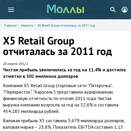
Главная
Новости
X5 Retail Group отчиталась за 2011 год
X5 Retail Group
отчиталась за 2011 год
20 апреля 2012 г.
Чистая прибыль увеличилась за год на 11,4% и достигла
отметки в 302 миллиона долларов
Компания X5 Retail Group (торговые сети "Пятерочка",
"Перекресток", "Карусель") представила аудированную
финансовую отчетность по итогам 2011 года. Чистая
выручка компании возросла за год на 32,6% и составила
454,185 миллиарда рублей.
Валовая прибыль X5 составила 3,679 миллиарда долларов,
валовая маржа – 23,8%. Показатель EBITDA составил 1,13