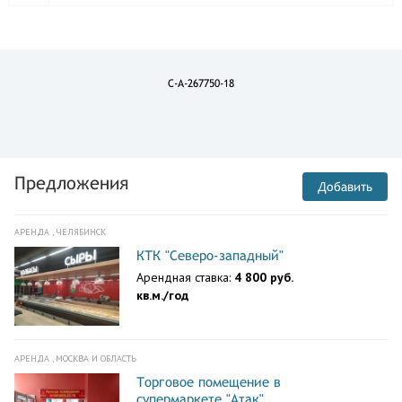
C-A-267750-18
Предложения
Добавить
АРЕНДА , ЧЕЛЯБИНСК
КТК "Северо-западный"
Арендная ставка:
4 800 руб.
кв.м./год
АРЕНДА , МОСКВА И ОБЛАСТЬ
Торговое помещение в
супермаркете "Атак"