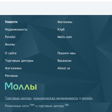
Новости
Магазины
Недвижимость
Клуб
Ритейл
Malls.com
Моллы
О сайте
Пишите нам
Торговым центрам
Вакансии
Магазинам
About us
Реклама
Торговые центры
,
коммерческая недвижимость
и
ритейл
.
1060
966
Розничные сети
и
торговые центры