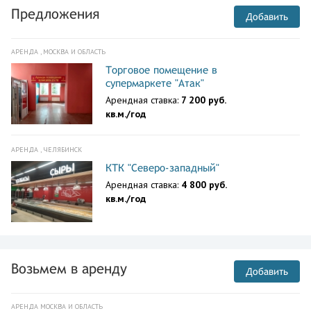
Предложения
Добавить
АРЕНДА , МОСКВА И ОБЛАСТЬ
Торговое помещение в
супермаркете "Атак"
Арендная ставка:
7 200 руб.
кв.м./год
АРЕНДА , ЧЕЛЯБИНСК
КТК "Северо-западный"
Арендная ставка:
4 800 руб.
кв.м./год
Возьмем в аренду
Добавить
АРЕНДА МОСКВА И ОБЛАСТЬ