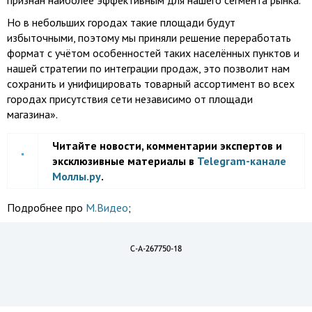
признан наиболее эффективным для нашего сегмента рынка.
Но в небольших городах такие площади будут
избыточными, поэтому мы приняли решение переработать
формат с учётом особенностей таких населённых пунктов и
нашей стратегии по интеграции продаж, это позволит нам
сохранить и унифицировать товарный ассортимент во всех
городах присутствия сети независимо от площади
магазина».
Читайте новости, комментарии экспертов и
эксклюзивные материалы в
Telegram-канале
Моллы.ру
.
Подробнее про
М.Видео
;
C-A-267750-18