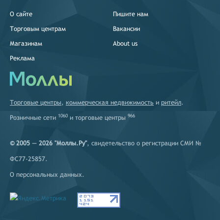
О сайте
Пишите нам
Торговым центрам
Вакансии
Магазинам
About us
Реклама
Торговые центры
,
коммерческая недвижимость
и
ритейл
.
1060
966
Розничные сети
и
торговые центры
© 2005 — 2026 "Моллы.Ру"
, свидетельство о регистрации СМИ №
ФС77-25857.
О персональных данных
.