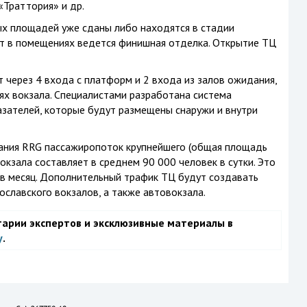
«Траттория» и др.
ых площадей уже сданы либо находятся в стадии
т в помещениях ведется финишная отделка. Открытие ТЦ
 через 4 входа с платформ и 2 входа из залов ожидания,
х вокзала. Специалистами разработана система
азателей, которые будут размещены снаружи и внутри
ания RRG пассажиропоток крупнейшего (общая площадь
вокзала составляет в среднем 90 000 человек в сутки. Это
 в месяц. Дополнительный трафик ТЦ будут создавать
ославского вокзалов, а также автовокзала.
тарии экспертов и эксклюзивные материалы в
у
.