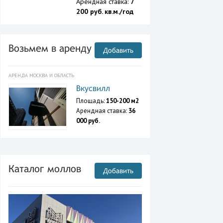
Арендная ставка:
7
200 руб. кв.м./год
Возьмем в аренду
Добавить
АРЕНДА МОСКВА И ОБЛАСТЬ
Вкусвилл
Площадь:
150-200 м2
Арендная ставка:
36
000 руб.
Каталог моллов
Добавить