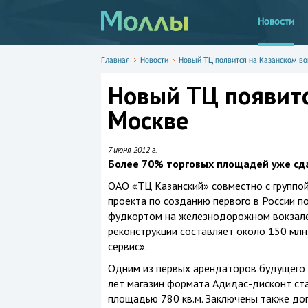
Новости
Главная
Новости
Новый ТЦ появится на Казанском во
Новый ТЦ появитс
Москве
7 июня 2012 г.
Более 70% торговых площадей уже сда
ОАО «ТЦ Казанский» совместно с группо
проекта по созданию первого в России п
фудкортом на железнодорожном вокзале
реконструкции составляет около 150 млн
сервис».
Одним из первых арендаторов будущего 
лет магазин формата Адидас-дисконт ст
площадью 780 кв.м. Заключены также дог