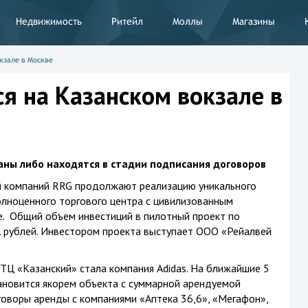
Недвижимость
Ритейл
Моллы
Магазины
кзале в Москве
я на Казанском вокзале в
ны либо находятся в стадии подписания договоров
й компаний RRG продолжают реализацию уникального
олноценного торгового центра с цивилизованным
. Общий объем инвестиций в пилотный проект по
. рублей. Инвестором проекта выступает ООО «Рейалвей
ТЦ «Казанский» стала компания Adidas. На ближайшие 5
ановится якорем объекта с суммарной арендуемой
оворы аренды с компаниями «Аптека 36,6», «Мегафон»,