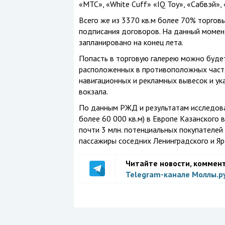
«МТС», «White Cuff» «IQ Toy», «Сабвэй», 
Всего же из 3370 кв.м более 70% торгов
подписания договоров. На данный момен
запланировано на конец лета.
Попасть в торговую галерею можно будет
расположенных в противоположных частя
навигационных и рекламных вывесок и ук
вокзала.
По данным РЖД и результатам исследов
более 60 000 кв.м) в Европе Казанского 
почти 3 млн. потенциальных покупателей
пассажиры соседних Ленинградского и Яр
Читайте новости, коммен
Telegram-канале Моллы.р