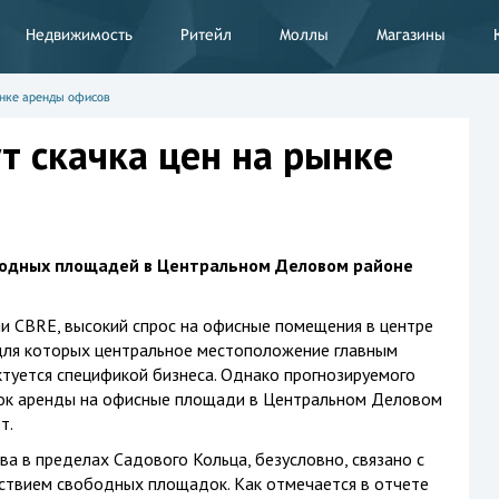
Недвижимость
Ритейл
Моллы
Магазины
ынке аренды офисов
т скачка цен на рынке
бодных площадей в Центральном Деловом районе
и CBRE, высокий спрос на офисные помещения в центре
для которых центральное местоположение главным
туется спецификой бизнеса. Однако прогнозируемого
вок аренды на офисные площади в Центральном Деловом
т.
а в пределах Садового Кольца, безусловно, связано с
тствием свободных площадок. Как отмечается в отчете