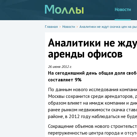
Новости
Главная
Новости
Аналитики не ждут скачка цен на р
Аналитики не жду
аренды офисов
26 июня 2012 г.
На сегодняшний день общая доля сво
составляет 9%
По данным нового исследования компани
Москвы сохранится среди арендаторов, 
образом влияет на имидж компании и дик
ранее рынком недвижимости скачка ста
районе, в 2012 году наблюдаться не буде
Сокращение объемов нового строительств
перегруженностью центра города и отсу