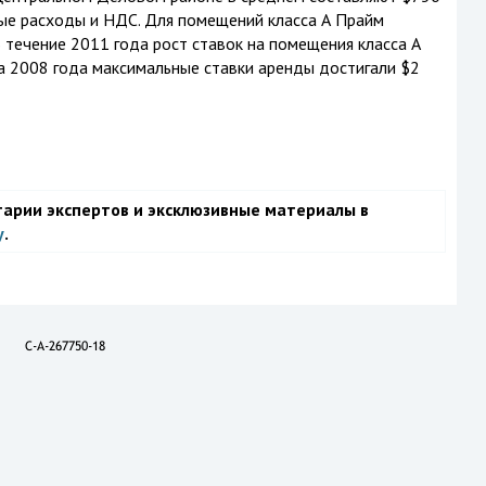
нные расходы и НДС. Для помещений класса А Прайм
 В течение 2011 года рост ставок на помещения класса А
а 2008 года максимальные ставки аренды достигали $2
тарии экспертов и эксклюзивные материалы в
у
.
C-A-267750-18