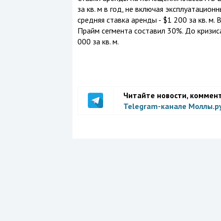
за кв. м в год, не включая эксплуатацио
средняя ставка аренды - $1 200 за кв. м.
Прайм сегмента составил 30%. До кризис
000 за кв. м.
Читайте новости, коммен
Telegram-канале Моллы.р