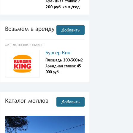
Арендная ставка:
7
200 руб. кв.м./год
Возьмем в аренду
Добавить
АРЕНДА МОСКВА И ОБЛАСТЬ
Бургер Кинг
Площадь:
200-300 м2
Арендная ставка:
45
000 руб.
Каталог моллов
Добавить