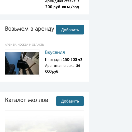
Арендная ставка:
7
200 руб. кв.м./год
Возьмем в аренду
Добавить
АРЕНДА МОСКВА И ОБЛАСТЬ
Вкусвилл
Площадь:
150-200 м2
Арендная ставка:
36
000 руб.
Каталог моллов
Добавить