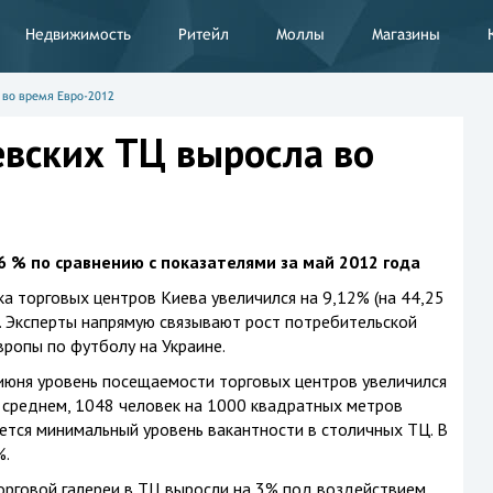
Недвижимость
Ритейл
Моллы
Магазины
 во время Евро-2012
вских ТЦ выросла во
6 % по сравнению с показателями за май 2012 года
а торговых центров Киева увеличился на 9,12% (на 44,25
а. Эксперты напрямую связывают рост потребительской
ропы по футболу на Украине.
июня уровень посещаемости торговых центров увеличился
в среднем, 1048 человек на 1000 квадратных метров
тся минимальный уровень вакантности в столичных ТЦ. В
%.
орговой галереи в ТЦ выросли на 3% под воздействием