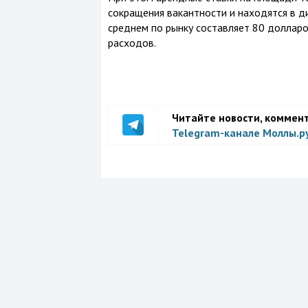
сокращения вакантности и находятся в ди
среднем по рынку составляет 80 долларов
расходов.
Читайте новости, коммен
Telegram-канале Моллы.р