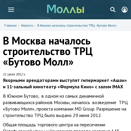
Главная
Новости
В Москва началось строительство ТРЦ «Бутово Молл»
В Москва началось
строительство ТРЦ
«Бутово Молл»
11 июля 2012 г.
Якорными арендаторами выступят гипермаркет «Ашан»
и 11-зальный кинотеатр «Формула Кино» с залом IMAX
В Южном Бутово, в одном из самых динамичной
развивающихся районов Москвы, началось возведение ТРЦ
«Бутово Молл», проекта компании MD Group. Разрешение на
строительство ТРЦ было выдано 29 июня 2012.
Общая площадь торгового центра на пересечении