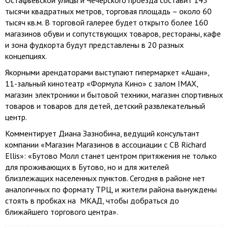
Остафьевской улицы и Чечерского проезда составит 143
тысячи квадратных метров, торговая площадь – около 60
тысяч кв.м. В торговой галерее будет открыто более 160
магазинов обуви и сопутствующих товаров, рестораны, кафе
и зона фудкорта будут представлены в 20 разных
концепциях.
Якорными арендаторами выступают гипермаркет «Ашан»,
11-зальный кинотеатр «Формула Кино» с залом IMAX,
магазин электроники и бытовой техники, магазин спортивных
товаров и товаров для детей, детский развлекательный
центр.
Комментирует Диана Зазнобина, ведущий консультант
компании «Магазин Магазинов в ассоциации с CB Richard
Ellis»: «Бутово Молл станет центром притяжения не только
для проживающих в Бутово, но и для жителей
близлежащих населенных пунктов. Сегодня в районе нет
аналогичных по формату ТРЦ, и жители района вынуждены
стоять в пробках на МКАД, чтобы добраться до
ближайшего торгового центра».