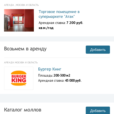
АРЕНДА , МОСКВА И ОБЛАСТЬ
Торговое помещение в
супермаркете "Атак"
Арендная ставка:
7 200 руб.
кв.м./год
Возьмем в аренду
Добавить
АРЕНДА МОСКВА И ОБЛАСТЬ
Бургер Кинг
Площадь:
200-300 м2
Арендная ставка:
45 000 руб.
Каталог моллов
Добавить