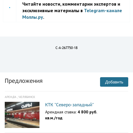
Читайте новости, комментарии экспертов и
эксклюзивные материалы в
Telegram-канале
Моллы.ру
.
C-A-267750-18
Предложения
Добавить
АРЕНДА , ЧЕЛЯБИНСК
КТК "Северо-западный"
Арендная ставка:
4 800 руб.
кв.м./год