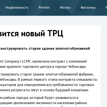
Недвижимость
Ритейл
Моллы
Магазины
вится новый ТРЦ
еконструировать старое здание хлопчатобумажной
nt Company | LCMС заключила контракт с компанией
инг крупного торгового центра в городе Чебоксары.
нструировать старое здание хлопчатобумажной фабрики,
Чебоксары. В рамках первого этапа контракта специалисты
ндаторов для определения востребованности торговых
зинга результаты лягут в основу будущей концепции.
 районе города, который будет развиваться в
вующим увеличением численности населения района.