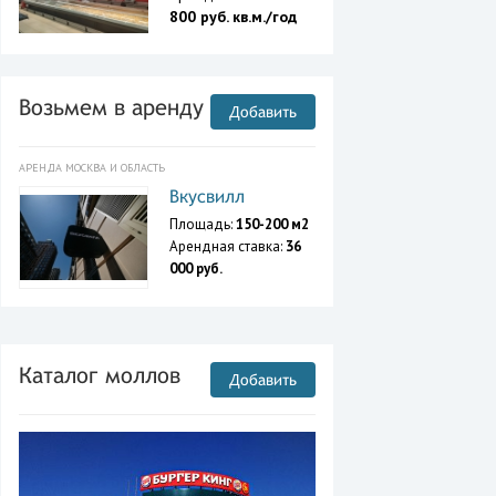
800 руб. кв.м./год
Возьмем в аренду
Добавить
АРЕНДА МОСКВА И ОБЛАСТЬ
Вкусвилл
Площадь:
150-200 м2
Арендная ставка:
36
000 руб.
Каталог моллов
Добавить