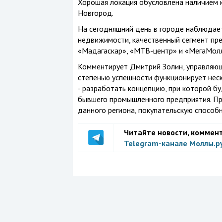
Хорошая локация обусловлена наличием 
Новгород.
На сегодняшний день в городе наблюдает
недвижимости, качественный сегмент пр
«Мадагаскар», «МТВ-центр» и «МегаМолл
Комментирует Дмитрий Золин, управляющ
степенью успешности функционирует нес
- разработать концепцию, при которой б
бывшего промышленного предприятия. Пр
данного региона, покупательскую способ
Читайте новости, коммен
Telegram-канале Моллы.р