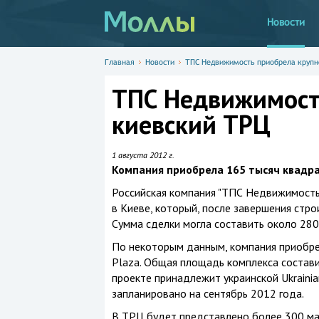
Новости
Главная
Новости
ТПС Недвижимость приобрела крупн
ТПС Недвижимост
киевский ТРЦ
1 августа 2012 г.
Компания приобрела 165 тысяч квадр
Российская компания "ТПС Недвижимость
в Киеве, который, после завершения стро
Сумма сделки могла составить около 28
По некоторым данным, компания приобре
Plaza. Общая площадь комплекса составит
проекте принадлежит украинской Ukraini
запланировано на сентябрь 2012 года.
В ТРЦ будет представлено более 300 маг