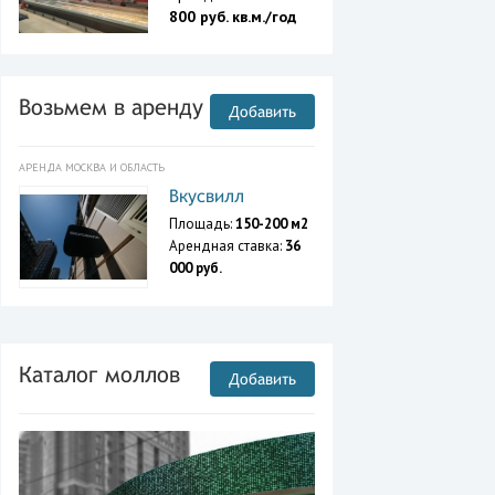
800 руб. кв.м./год
Возьмем в аренду
Добавить
АРЕНДА МОСКВА И ОБЛАСТЬ
Вкусвилл
Площадь:
150-200 м2
Арендная ставка:
36
000 руб.
Каталог моллов
Добавить