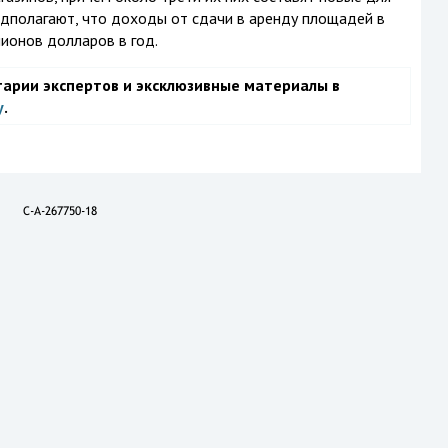
едполагают, что доходы от сдачи в аренду площадей в
ионов долларов в год.
тарии экспертов и эксклюзивные материалы в
у
.
C-A-267750-18