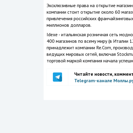
Эксклюзивные права на открытие магазин
компании стоит открытие около 60 магаз
привлечения российских франчайзинговых
миллионов долларов.
Idexe - итальянская розничная сеть мод
400 магазинов по всему миру (в Италии 
принадлежит компании Re.Com, произво
ведущих мировых сетей, включая Stoсkman
торговой маркой компания начала успешн
Читайте новости, коммен
Telegram-канале Моллы.р