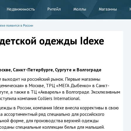
Недвижимость
Ритейл
Моллы
Магазины
exe появится в России
 детской одежды Idexe
скве, Санкт-Петербурге, Сургуте и Волгограде
 выходит на российский рынок. Первые магазины
емическая» в Москве, ТРЦ «МЕГА Дыбенко» в Санкт-
гуте, а также в ТЦ «Акварель» в Волгограде. Эксклюзивным
упила компания Colliers International.
жды в России, компания Idexe внесла коррективы в свою
а ассортиментный ряд специально для российского
ьной форме, для производства верхней одежды
озданы специальные коллекции белья для малышей.