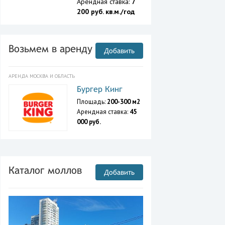
Арендная ставка:
7
200 руб. кв.м./год
Возьмем в аренду
Добавить
АРЕНДА МОСКВА И ОБЛАСТЬ
Бургер Кинг
Площадь:
200-300 м2
Арендная ставка:
45
000 руб.
Каталог моллов
Добавить