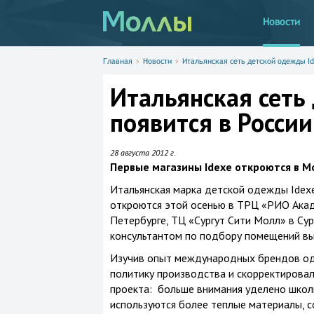
Новости
Главная
Новости
Итальянская сеть детской одежды Id
Итальянская сеть
появится в России
28 августа 2012 г.
Первые магазины Idexe откроются в Мо
Итальянская марка детской одежды Idexe
откроются этой осенью в ТРЦ «РИО Акад
Петербурге, ТЦ «Сургут Сити Молл» в Сур
консультантом по подбору помещений выст
Изучив опыт международных брендов оде
политику производства и скорректировал
проекта: больше внимания уделено школ
используются более теплые материалы, с