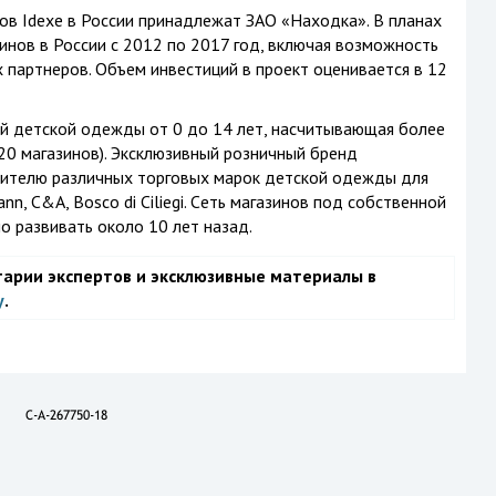
ов Idexe в России принадлежат ЗАО «Находка». В планах
инов в России с 2012 по 2017 год, включая возможность
 партнеров. Объем инвестиций в проект оценивается в 12
ной детской одежды от 0 до 14 лет, насчитывающая более
120 магазинов). Эксклюзивный розничный бренд
дителю различных торговых марок детской одежды для
n, C&A, Bosco di Ciliegi. Cеть магазинов под собственной
о развивать около 10 лет назад.
тарии экспертов и эксклюзивные материалы в
у
.
C-A-267750-18