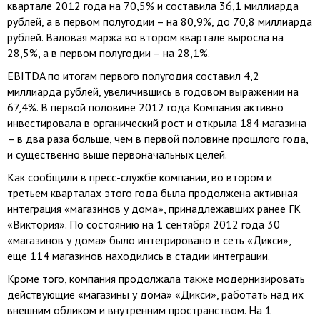
квартале 2012 года на 70,5% и составила 36,1 миллиарда
рублей, а в первом полугодии – на 80,9%, до 70,8 миллиарда
рублей. Валовая маржа во втором квартале выросла на
28,5%, а в первом полугодии – на 28,1%.
EBITDA по итогам первого полугодия составил 4,2
миллиарда рублей, увеличившись в годовом выражении на
67,4%. В первой половине 2012 года Компания активно
инвестировала в органический рост и открыла 184 магазина
– в два раза больше, чем в первой половине прошлого года,
и существенно выше первоначальных целей.
Как сообщили в пресс-службе компании, во втором и
третьем кварталах этого года была продолжена активная
интеграция «магазинов у дома», принадлежавших ранее ГК
«Виктория». По состоянию на 1 сентября 2012 года 30
«магазинов у дома» было интегрировано в сеть «Дикси»,
еще 114 магазинов находились в стадии интеграции.
Кроме того, компания продолжала также модернизировать
действующие «магазины у дома» «Дикси», работать над их
внешним обликом и внутренним пространством. На 1