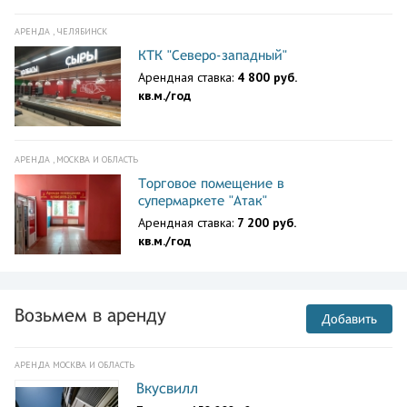
АРЕНДА , ЧЕЛЯБИНСК
КТК "Северо-западный"
Арендная ставка:
4 800 руб.
кв.м./год
АРЕНДА , МОСКВА И ОБЛАСТЬ
Торговое помещение в
супермаркете "Атак"
Арендная ставка:
7 200 руб.
кв.м./год
Возьмем в аренду
Добавить
АРЕНДА МОСКВА И ОБЛАСТЬ
Вкусвилл