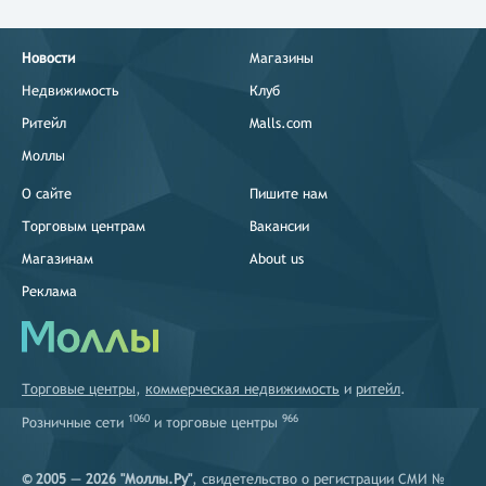
Новости
Магазины
Недвижимость
Клуб
Ритейл
Malls.com
Моллы
О сайте
Пишите нам
Торговым центрам
Вакансии
Магазинам
About us
Реклама
Торговые центры
,
коммерческая недвижимость
и
ритейл
.
1060
966
Розничные сети
и
торговые центры
© 2005 — 2026 "Моллы.Ру"
, свидетельство о регистрации СМИ №