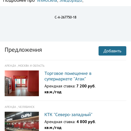
Подробнее про
Техносила
;
Эльдорадо
;
C-A-267750-18
Предложения
Добавить
АРЕНДА , МОСКВА И ОБЛАСТЬ
Торговое помещение в
супермаркете "Атак"
Арендная ставка:
7 200 руб.
кв.м./год
АРЕНДА , ЧЕЛЯБИНСК
КТК "Северо-западный"
Арендная ставка:
4 800 руб.
кв.м./год