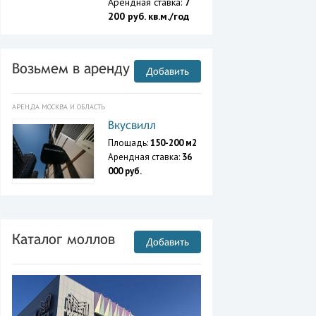
Арендная ставка:
7
200 руб. кв.м./год
Возьмем в аренду
Добавить
АРЕНДА МОСКВА И ОБЛАСТЬ
Вкусвилл
Площадь:
150-200 м2
Арендная ставка:
36
000 руб.
Каталог моллов
Добавить