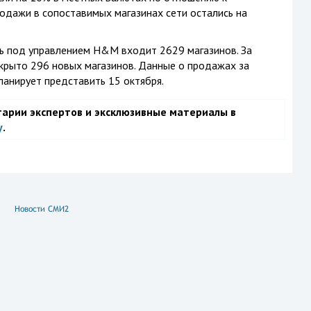
одажи в сопоставимых магазинах сети остались на
ть под управлением H&M входит 2629 магазинов. За
рыто 296 новых магазинов. Данные о продажах за
анирует представить 15 октября.
тарии экспертов и эксклюзивные материалы в
у
.
Новости СМИ2