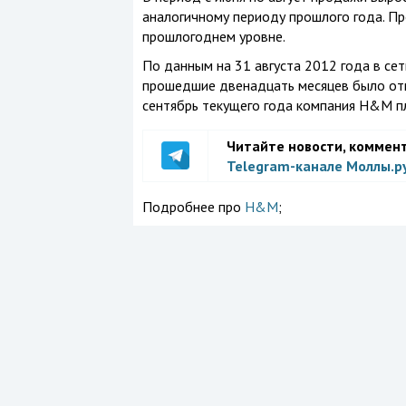
аналогичному периоду прошлого года. Пр
прошлогоднем уровне.
По данным на 31 августа 2012 года в се
прошедшие двенадцать месяцев было отк
сентябрь текущего года компания H&M пл
Читайте новости, коммен
Telegram-канале Моллы.р
Подробнее про
H&M
;