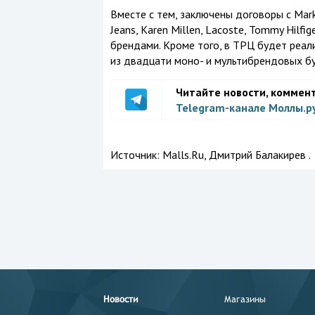
Вместе с тем, заключены договоры с Marks&
Jeans, Karen Millen, Lacoste, Tommy Hilfig
брендами. Кроме того, в ТРЦ будет реал
из двадцати моно- и мультибрендовых б
Читайте новости, коммен
Telegram-канале Моллы.р
Источник:
Malls.Ru, Дмитрий Балакирев .
Новости
Магазины