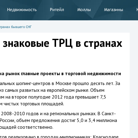
Недвижимость
Ритейл
Моллы
Магазины
транах бывшего СНГ
 знаковые ТРЦ в странах
 на рынок главные проекты в торговой недвижимости
льных шопинг-центров в Москве прошло десять лет. За
из самых развитых на европейском рынке. Объем
м на второе полугодие 2012 года превышает 7,5
.м чистых торговых площадей.
 2008-2010 годов и на региональных рынках. В Санкт-
России, объем предложения достиг 5,0 и 3,4 миллиона
ощадей соответственно.
тов реализовано в городах-миллионниках: Краснодаре,