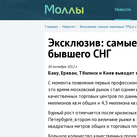
Новости
Главная
Новости
Эксклюзив: самые знаковые ТРЦ в с
Эксклюзив: самые
бывшего СНГ
30 октября 2012 г.
Баку, Ереван, Тбилиси и Киев выводят
С момента появления первых профессиона
это время московский рынок стал одним 
качественных торговых центров по данны
миллионов кв.м общих и 4,3 миллиона кв
Бурный рост отмечается после кризисных
Петербурге, втором по величине рынке в 
квадратных метров общих и торговых пл
Большое количество качественных проек