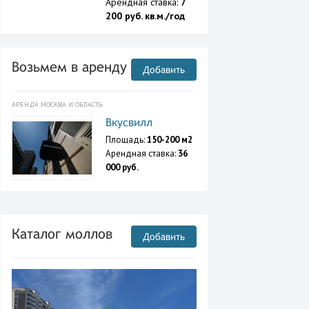
Арендная ставка:
7
200 руб. кв.м./год
Возьмем в аренду
Добавить
АРЕНДА МОСКВА И ОБЛАСТЬ
Вкусвилл
Площадь:
150-200 м2
Арендная ставка:
36
000 руб.
Каталог моллов
Добавить