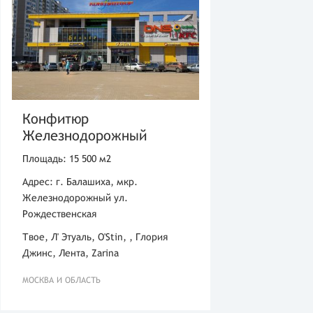
Конфитюр
Железнодорожный
Площадь: 15 500 м2
Адрес: г. Балашиха, мкр.
Железнодорожный ул.
Рождественская
Твое, Л' Этуаль, O'Stin, , Глория
Джинс, Лента, Zarina
МОСКВА И ОБЛАСТЬ