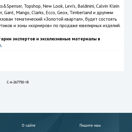
Spenser, Topshop, New Look, Levi’s, Baldinini, Calvin Klein
er, Gant, Mango, Clarks, Ecco, Geox, Timberland и другими
изован тематический «Золотой квартал», будет состоять
утиков и зоны «корнеров» по продаже ювелирных изделий.
тарии экспертов и эксклюзивные материалы в
у
.
C-A-267750-18
О сайте
Пишите нам