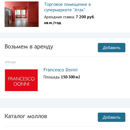
Торговое помещение в
супермаркете "Атак"
Арендная ставка:
7 200 руб.
кв.м./год
Возьмем в аренду
Добавить
АРЕНДА
Francesco Donni
Площадь:
150-300 м2
Каталог моллов
Добавить