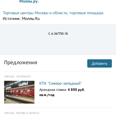
Моллы.ру
.
Торговые центры Москвы и области
,
торговые площади
.
Источник:
Моллы.Ru.
C-A-267750-18
Предложения
Добавить
АРЕНДА , ЧЕЛЯБИНСК
КТК "Северо-западный"
Арендная ставка:
4 800 руб.
кв.м./год
АРЕНДА , МОСКВА И ОБЛАСТЬ