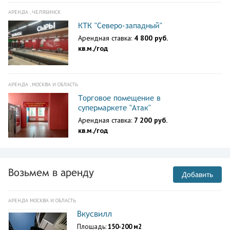
АРЕНДА , ЧЕЛЯБИНСК
КТК "Северо-западный"
Арендная ставка:
4 800 руб.
кв.м./год
АРЕНДА , МОСКВА И ОБЛАСТЬ
Торговое помещение в
супермаркете "Атак"
Арендная ставка:
7 200 руб.
кв.м./год
Возьмем в аренду
Добавить
АРЕНДА МОСКВА И ОБЛАСТЬ
Вкусвилл
Площадь:
150-200 м2