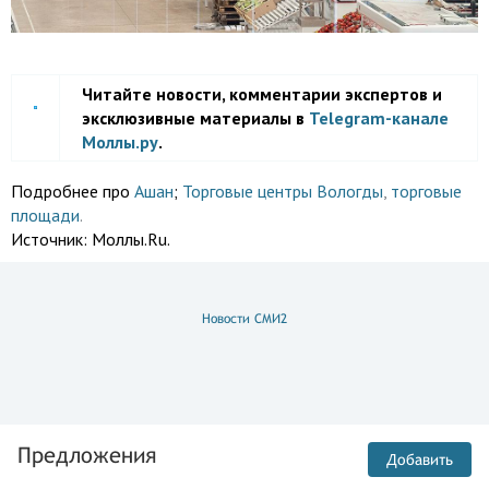
Читайте новости, комментарии экспертов и
эксклюзивные материалы в
Telegram-канале
Моллы.ру
.
Подробнее про
Ашан
;
Торговые центры Вологды
,
торговые
площади
.
Источник:
Моллы.Ru.
Новости СМИ2
Предложения
Добавить