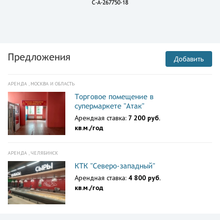
C-A-267750-18
Предложения
Добавить
АРЕНДА , МОСКВА И ОБЛАСТЬ
Торговое помещение в
супермаркете "Атак"
Арендная ставка:
7 200 руб.
кв.м./год
АРЕНДА , ЧЕЛЯБИНСК
КТК "Северо-западный"
Арендная ставка:
4 800 руб.
кв.м./год