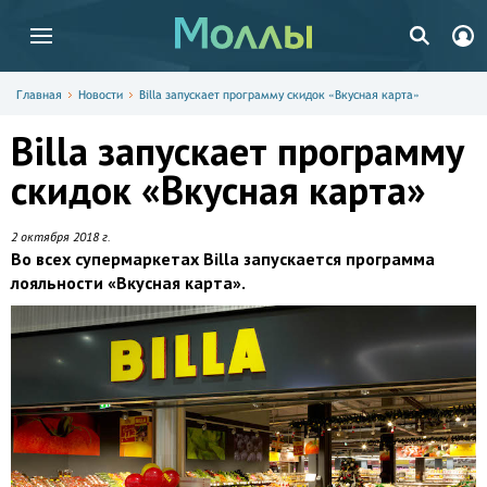
Главная
Новости
Billa запускает программу скидок «Вкусная карта»
Billa запускает программу
скидок «Вкусная карта»
2 октября 2018 г.
Во всех супермаркетах Billa запускается программа
лояльности «Вкусная карта».