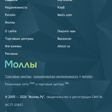
Недвижимость
Клуб
Ритейл
Malls.com
Моллы
О сайте
Пишите нам
Торговым центрам
Вакансии
Магазинам
About us
Реклама
Торговые центры
,
коммерческая недвижимость
и
ритейл
.
1060
966
Розничные сети
и
торговые центры
© 2005 — 2026 "Моллы.Ру"
, свидетельство о регистрации СМИ №
ФС77-25857.