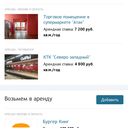
АРЕНДА , МОСКВА И ОБЛАСТЬ
Торговое помещение в
супермаркете "Атак"
Арендная ставка:
7 200 руб.
кв.м./год
АРЕНДА , ЧЕЛЯБИНСК
КТК "Северо-западный"
Арендная ставка:
4 800 руб.
кв.м./год
Возьмем в аренду
Добавить
АРЕНДА МОСКВА И ОБЛАСТЬ
Бургер Кинг