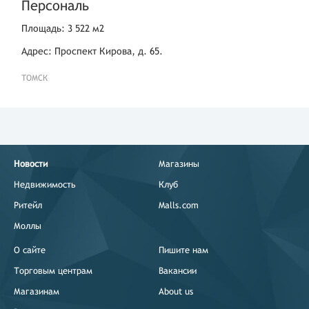
Персональ
Площадь: 3 522 м2
Адрес: Проспект Кирова, д. 65.
ТОМСК
Новости
Магазины
Недвижимость
Клуб
Ритейл
Malls.com
Моллы
О сайте
Пишите нам
Торговым центрам
Вакансии
Магазинам
About us