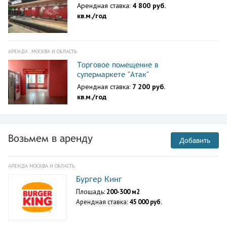
Арендная ставка:
4 800 руб.
кв.м./год
АРЕНДА , МОСКВА И ОБЛАСТЬ
Торговое помещение в
супермаркете "Атак"
Арендная ставка:
7 200 руб.
кв.м./год
Возьмем в аренду
Добавить
АРЕНДА МОСКВА И ОБЛАСТЬ
Бургер Кинг
Площадь:
200-300 м2
Арендная ставка:
45 000 руб.