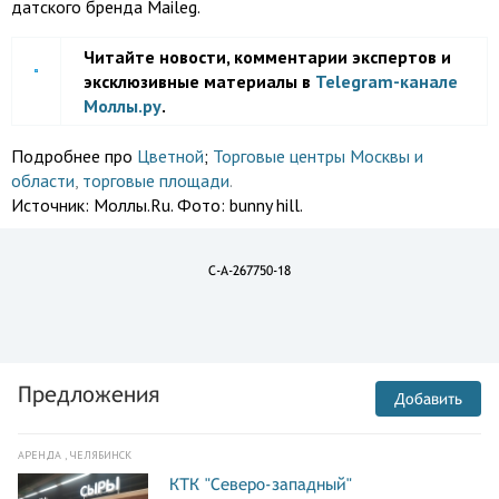
датского бренда Maileg.
Читайте новости, комментарии экспертов и
эксклюзивные материалы в
Telegram-канале
Моллы.ру
.
Подробнее про
Цветной
;
Торговые центры Москвы и
области
,
торговые площади
.
Источник:
Моллы.Ru. Фото: bunny hill.
C-A-267750-18
Предложения
Добавить
АРЕНДА , ЧЕЛЯБИНСК
КТК "Северо-западный"