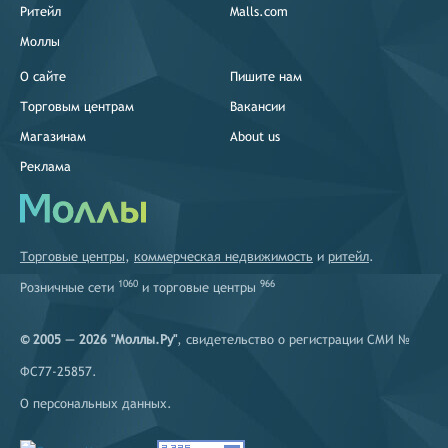
Ритейл
Malls.com
Моллы
О сайте
Пишите нам
Торговым центрам
Вакансии
Магазинам
About us
Реклама
Торговые центры
,
коммерческая недвижимость
и
ритейл
.
1060
966
Розничные сети
и
торговые центры
© 2005 — 2026 "Моллы.Ру"
, свидетельство о регистрации СМИ №
ФС77-25857.
О персональных данных
.