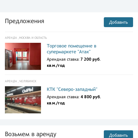
Предложения
Добавить
АРЕНДА , МОСКВА И ОБЛАСТЬ
Торговое помещение в
супермаркете "Атак"
Арендная ставка:
7 200 руб.
кв.м./год
АРЕНДА , ЧЕЛЯБИНСК
КТК "Северо-западный"
Арендная ставка:
4 800 руб.
кв.м./год
Возьмем в аренду
Добавить