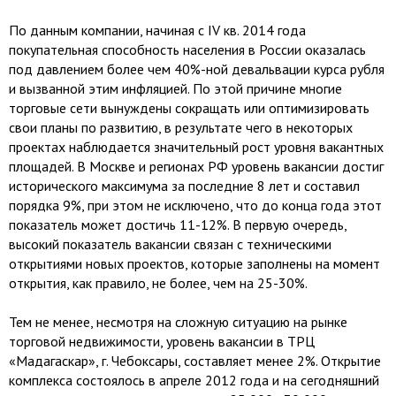
По данным компании, начиная с IV кв. 2014 года
покупательная способность населения в России оказалась
под давлением более чем 40%-ной девальвации курса рубля
и вызванной этим инфляцией. По этой причине многие
торговые сети вынуждены сокращать или оптимизировать
свои планы по развитию, в результате чего в некоторых
проектах наблюдается значительный рост уровня вакантных
площадей. В Москве и регионах РФ уровень вакансии достиг
исторического максимума за последние 8 лет и составил
порядка 9%, при этом не исключено, что до конца года этот
показатель может достичь 11-12%. В первую очередь,
высокий показатель вакансии связан с техническими
открытиями новых проектов, которые заполнены на момент
открытия, как правило, не более, чем на 25-30%.
Тем не менее, несмотря на сложную ситуацию на рынке
торговой недвижимости, уровень вакансии в ТРЦ
«Мадагаскар», г. Чебоксары, составляет менее 2%. Открытие
комплекса состоялось в апреле 2012 года и на сегодняшний