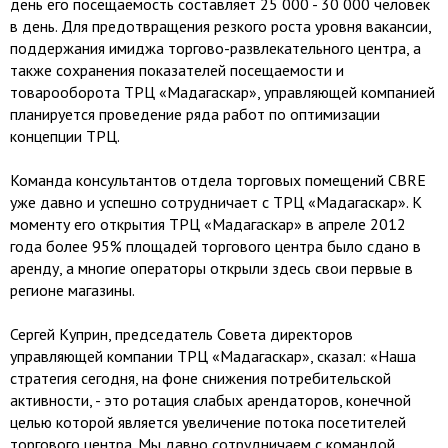
день его посещаемость составляет 25 000 - 30 000 человек
в день. Для предотвращения резкого роста уровня вакансии,
поддержания имиджа торгово-развлекательного центра, а
также сохранения показателей посещаемости и
товарооборота ТРЦ «Мадагаскар», управляющей компанией
планируется проведение ряда работ по оптимизации
концепции ТРЦ.
Команда консультантов отдела торговых помещений CBRE
уже давно и успешно сотрудничает с ТРЦ «Мадагаскар». К
моменту его открытия ТРЦ «Мадагаскар» в апреле 2012
года более 95% площадей торгового центра было сдано в
аренду, а многие операторы открыли здесь свои первые в
регионе магазины.
Сергей Куприн, председатель Совета директоров
управляющей компании ТРЦ «Мадагаскар», сказал: «Наша
стратегия сегодня, на фоне снижения потребительской
активности, - это ротация слабых арендаторов, конечной
целью которой является увеличение потока посетителей
торгового центра. Мы давно сотрудничаем с командой