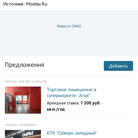
Источник:
Моллы.Ru.
Новости СМИ2
Предложения
Добавить
АРЕНДА , МОСКВА И ОБЛАСТЬ
Торговое помещение в
супермаркете "Атак"
Арендная ставка:
7 200 руб.
кв.м./год
АРЕНДА , ЧЕЛЯБИНСК
КТК "Северо-западный"