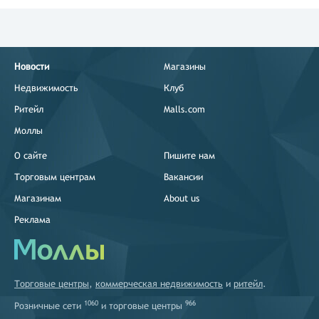
Новости
Магазины
Недвижимость
Клуб
Ритейл
Malls.com
Моллы
О сайте
Пишите нам
Торговым центрам
Вакансии
Магазинам
About us
Реклама
Торговые центры
,
коммерческая недвижимость
и
ритейл
.
1060
966
Розничные сети
и
торговые центры