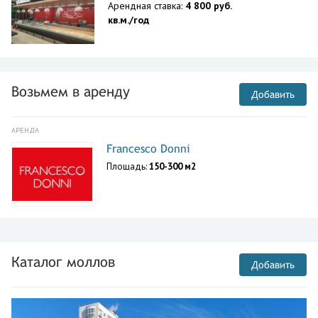
Арендная ставка:
4 800 руб.
кв.м./год
Возьмем в аренду
Добавить
АРЕНДА
Francesco Donni
Площадь:
150-300 м2
Каталог моллов
Добавить