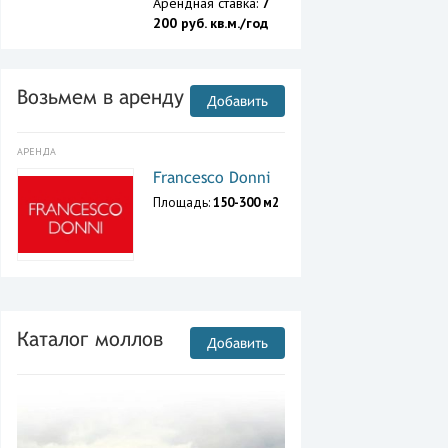
Арендная ставка:
7
200 руб. кв.м./год
Возьмем в аренду
Добавить
АРЕНДА
Francesco Donni
Площадь:
150-300 м2
Каталог моллов
Добавить