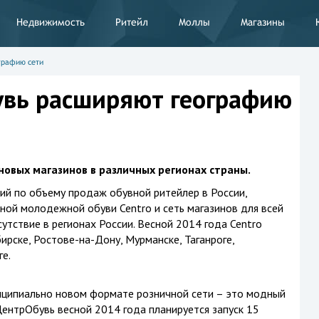
Недвижимость
Ритейл
Моллы
Магазины
графию сети
увь расширяют географию
 новых магазинов в различных регионах страны.
ий по объему продаж обувной ритейлер в России,
ной молодежной обуви Centro и сеть магазинов для всей
утствие в регионах России. Весной 2014 года Centro
ирске, Ростове-на-Дону, Мурманске, Таганроге,
ге.
инципиально новом формате розничной сети – это модный
ЦентрОбувь весной 2014 года планируется запуск 15