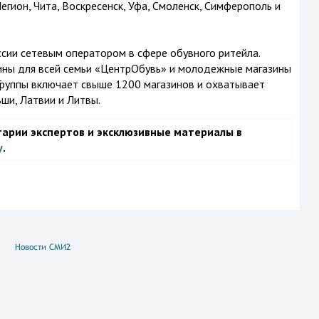
егион, Чита, Воскресенск, Уфа, Смоленск, Симферополь и
сии сетевым оператором в сфере обувного ритейла.
зины для всей семьи «ЦентрОбувь» и молодежные магазины
 Группы включает свыше 1200 магазинов и охватывает
ши, Латвии и Литвы.
тарии экспертов и эксклюзивные материалы в
у
.
Новости СМИ2