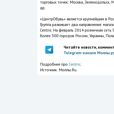
торговых точек: Москва, Зеленодольск, М
др.
«ЦентрОбувь» является крупнейшим в Рос
Группа развивает два направления: мага
Centro. На февраль 2014 розничная сеть
более 300 городов России, Украины, Поль
Читайте новости, коммен
Telegram-канале Моллы.р
Подробнее про
Centro
;
Источник:
Моллы.Ru.