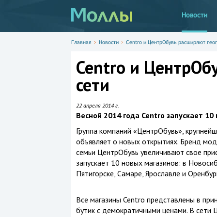
Новости
Главная
Новости
Centro и ЦентрОбувь расширяют гео
Centro и ЦентрОб
сети
22 апреля 2014 г.
Весной 2014 года Centro запускает 10
Группа компаний «ЦентрОбувь», крупнейш
объявляет о новых открытиях. Бренд мод
семьи ЦентрОбувь увеличивают свое прис
запускает 10 новых магазинов: в Новосиб
Пятигорске, Самаре, Ярославле и Оренбур
Все магазины Centro представлены в пр
бутик с демократичными ценами. В сети 