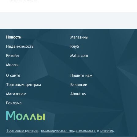
Новости
Магазины
Недвижимость
Клуб
Ритейл
Malls.com
Моллы
О сайте
Пишите нам
Торговым центрам
Вакансии
Магазинам
About us
Реклама
Торговые центры
,
коммерческая недвижимость
и
ритейл
.