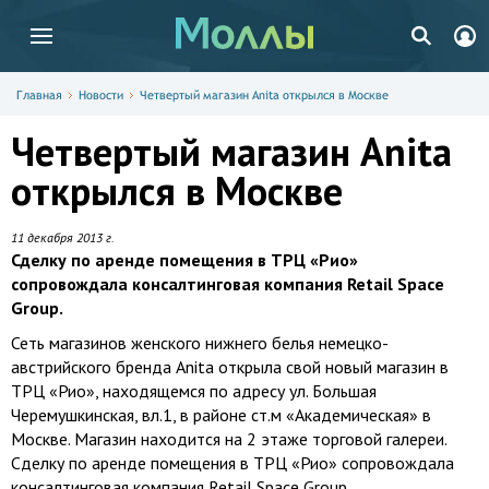
Главная
Новости
Четвертый магазин Anita открылся в Москве
Четвертый магазин Anita
открылся в Москве
11 декабря 2013 г.
Сделку по аренде помещения в ТРЦ «Рио»
сопровождала консалтинговая компания Retail Space
Group.
Сеть магазинов женского нижнего белья немецко-
австрийского бренда Anita открыла свой новый магазин в
ТРЦ «Рио», находящемся по адресу ул. Большая
Черемушкинская, вл.1, в районе ст.м «Академическая» в
Москве. Магазин находится на 2 этаже торговой галереи.
Сделку по аренде помещения в ТРЦ «Рио» сопровождала
консалтинговая компания Retail Space Group.