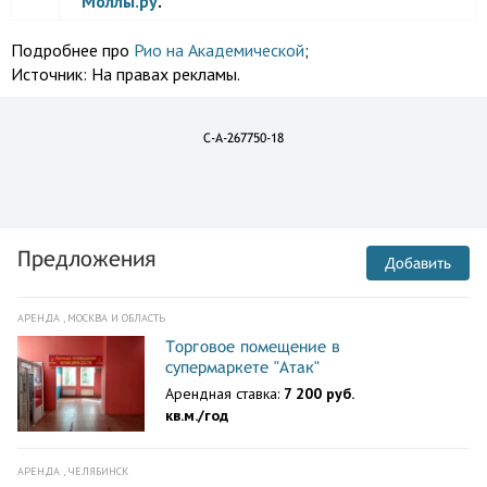
Моллы.ру
.
Подробнее про
Рио на Академической
;
Источник:
На правах рекламы.
C-A-267750-18
Предложения
Добавить
АРЕНДА , МОСКВА И ОБЛАСТЬ
Торговое помещение в
супермаркете "Атак"
Арендная ставка:
7 200 руб.
кв.м./год
АРЕНДА , ЧЕЛЯБИНСК