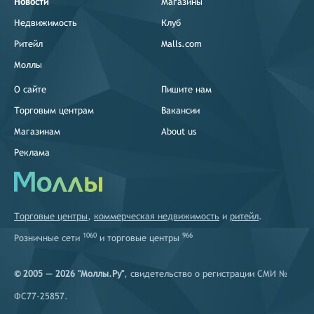
Новости
Магазины
Недвижимость
Клуб
Ритейл
Malls.com
Моллы
О сайте
Пишите нам
Торговым центрам
Вакансии
Магазинам
About us
Реклама
Торговые центры
,
коммерческая недвижимость
и
ритейл
.
1060
966
Розничные сети
и
торговые центры
© 2005 — 2026 "Моллы.Ру"
, свидетельство о регистрации СМИ №
ФС77-25857.