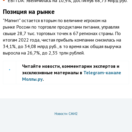
EBITDA: Увеличилась на 10,9%, достигнув 68,73 млрд руб.
Позиция на рынке
"Магнит" остается вторым по величине игроком на
рынке России по торговле продуктами питания, управляя
свыше 28,7 тыс. торговых точек в 67 регионах страны. По
итогам 2022 года, чистая прибыль компании снизилась на
34,1%, до 34,08 млрд руб., в то время как общая выручка
выросла на 26,7%, до 2,35 трлн рублей.
Читайте новости, комментарии экспертов и
эксклюзивные материалы в
Telegram-канале
Моллы.ру
.
Новости СМИ2