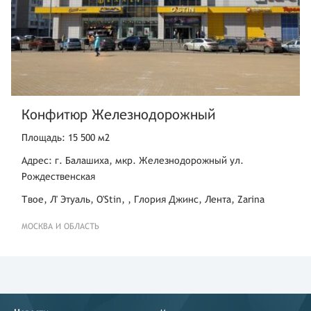
Конфитюр Железнодорожный
Площадь: 15 500 м2
Адрес: г. Балашиха, мкр. Железнодорожный ул.
Рождественская
Твое, Л' Этуаль, O'Stin, , Глория Джинс, Лента, Zarina
МОСКВА И ОБЛАСТЬ