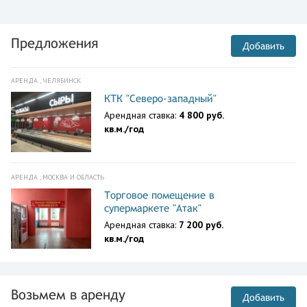
Предложения
Добавить
АРЕНДА , ЧЕЛЯБИНСК
КТК "Северо-западный"
Арендная ставка:
4 800 руб.
кв.м./год
АРЕНДА , МОСКВА И ОБЛАСТЬ
Торговое помещение в
супермаркете "Атак"
Арендная ставка:
7 200 руб.
кв.м./год
Возьмем в аренду
Добавить