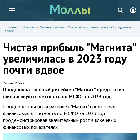
Главная
Новости
Чистая прибыль "Магнита" увеличилась в 2023 году почти
вдвое
Чистая прибыль "Магнита"
увеличилась в 2023 году
почти вдвое
16 мая 2024 г.
Продовольственный ритейлер "Магнит" представил
финансовую отчетность по МСФО за 2023 год.
Продовольственный ритейлер "Магнит" представил
финансовую отчетность по МСФО за 2023 год,
продемонстрировав значительный рост в ключевых
финансовых показателях.