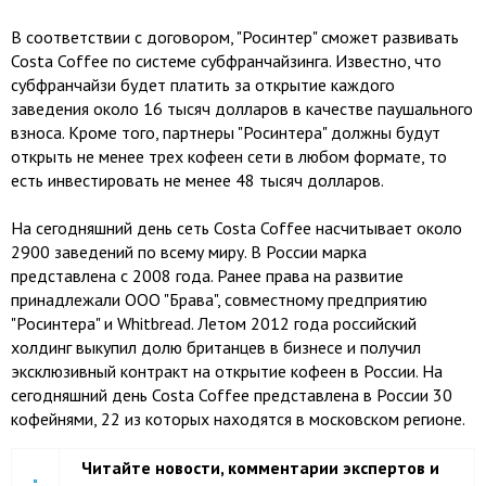
В соответствии с договором, "Росинтер" сможет развивать
Costa Coffee по системе субфранчайзинга. Известно, что
субфранчайзи будет платить за открытие каждого
заведения около 16 тысяч долларов в качестве паушального
взноса. Кроме того, партнеры "Росинтера" должны будут
открыть не менее трех кофеен сети в любом формате, то
есть инвестировать не менее 48 тысяч долларов.
На сегодняшний день сеть Costa Coffee насчитывает около
2900 заведений по всему миру. В России марка
представлена с 2008 года. Ранее права на развитие
принадлежали ООО "Брава", совместному предприятию
"Росинтера" и Whitbread. Летом 2012 года российский
холдинг выкупил долю британцев в бизнесе и получил
эксклюзивный контракт на открытие кофеен в России. На
сегодняшний день Costa Coffee представлена в России 30
кофейнями, 22 из которых находятся в московском регионе.
Читайте новости, комментарии экспертов и