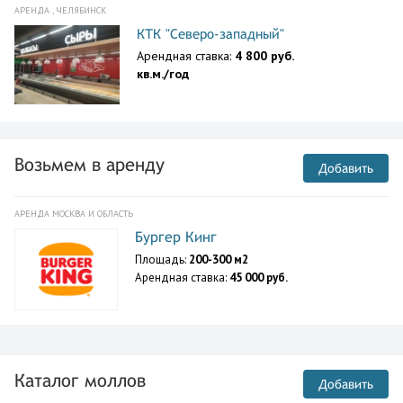
АРЕНДА , ЧЕЛЯБИНСК
КТК "Северо-западный"
Арендная ставка:
4 800 руб.
кв.м./год
Возьмем в аренду
Добавить
АРЕНДА МОСКВА И ОБЛАСТЬ
Бургер Кинг
Площадь:
200-300 м2
Арендная ставка:
45 000 руб.
Каталог моллов
Добавить