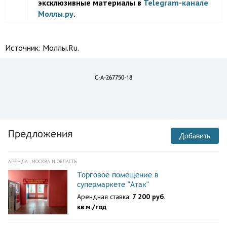
эксклюзивные материалы в
Telegram-канале
Моллы.ру
.
Источник:
Моллы.Ru.
C-A-267750-18
Предложения
Добавить
АРЕНДА , МОСКВА И ОБЛАСТЬ
Торговое помещение в
супермаркете "Атак"
Арендная ставка:
7 200 руб.
кв.м./год