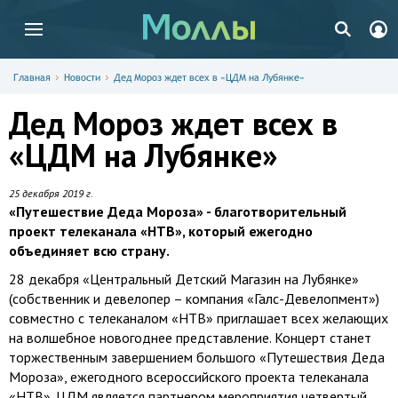
Главная
Новости
Дед Мороз ждет всех в «ЦДМ на Лубянке»
Дед Мороз ждет всех в
«ЦДМ на Лубянке»
25 декабря 2019 г.
«Путешествие Деда Мороза» - благотворительный
проект телеканала «НТВ», который ежегодно
объединяет всю страну.
28 декабря «Центральный Детский Магазин на Лубянке»
(собственник и девелопер – компания «Галс-Девелопмент»)
совместно с телеканалом «НТВ» приглашает всех желающих
на волшебное новогоднее представление. Концерт станет
торжественным завершением большого «Путешествия Деда
Мороза», ежегодного всероссийского проекта телеканала
«НТВ». ЦДМ является партнером мероприятия четвертый