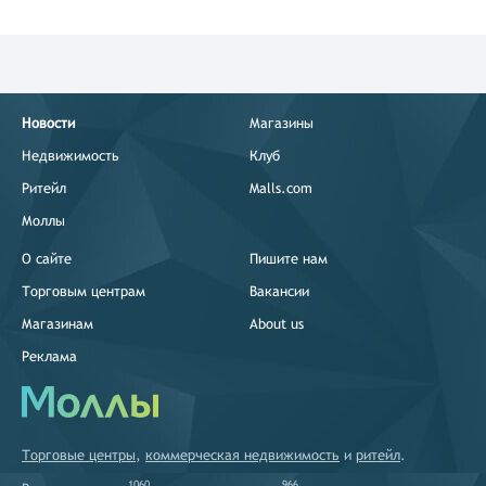
Новости
Магазины
Недвижимость
Клуб
Ритейл
Malls.com
Моллы
О сайте
Пишите нам
Торговым центрам
Вакансии
Магазинам
About us
Реклама
Торговые центры
,
коммерческая недвижимость
и
ритейл
.
1060
966