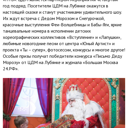
год подряд. Посетители ЦДМ на Лубянке окажутся в
настоящей сказке и станут участниками удивительного шоу.
Их ждут встреча с Дедом Морозом и Снегурочкой,
красочные выступления Феи-Волшебницы и Бабы-Яги, яркие
танцевальные номера в исполнении детских
хореографических коллективов «Вступление» и «Лапушки»,
любимые новогодние песни от центра «Юный Артист» и
проекта «Ты – супер», фотосессии, конкурсы и многое другое!
Особые призы получат победители конкурса «Письмо Деду
Морозу» от ЦДМ на Лубянке и журнала «Большая Москва
24.РФ».