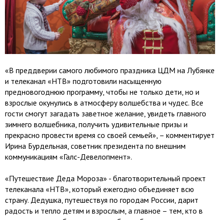
«В преддверии самого любимого праздника ЦДМ на Лубянке
и телеканал «НТВ» подготовили насыщенную
предновогоднюю программу, чтобы не только дети, но и
взрослые окунулись в атмосферу волшебства и чудес. Все
гости смогут загадать заветное желание, увидеть главного
зимнего волшебника, получить удивительные призы и
прекрасно провести время со своей семьей», – комментирует
Ирина Бурдельная, советник президента по внешним
коммуникациям «Галс-Девелопмент».
«Путешествие Деда Мороза» - благотворительный проект
телеканала «НТВ», который ежегодно объединяет всю
страну. Дедушка, путешествуя по городам России, дарит
радость и тепло детям и взрослым, а главное – тем, кто в