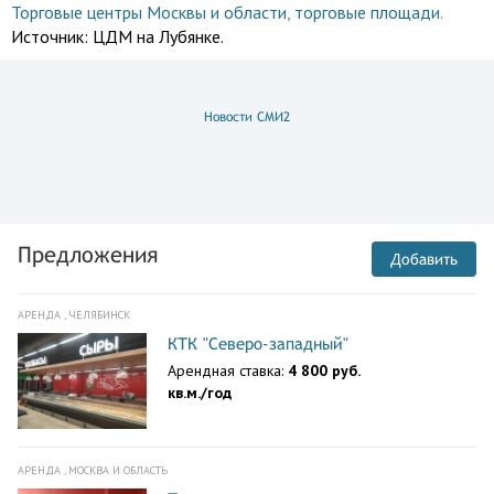
Торговые центры Москвы и области
,
торговые площади
.
Источник:
ЦДМ на Лубянке.
Новости СМИ2
Предложения
Добавить
АРЕНДА , ЧЕЛЯБИНСК
КТК "Северо-западный"
Арендная ставка:
4 800 руб.
кв.м./год
АРЕНДА , МОСКВА И ОБЛАСТЬ