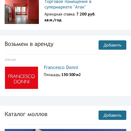
Торговое помещение в
супермаркете "Атак"
Арендная ставка:
7 200 руб.
кв.м./год
Возьмем в аренду
Добавить
АРЕНДА
Francesco Donni
Площадь:
150-300 м2
Каталог моллов
Добавить