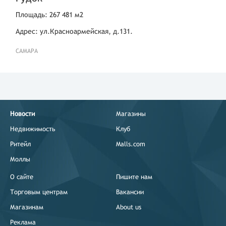
Площадь: 267 481 м2
Адрес: ул.Красноармейская, д.131.
САМАРА
Новости
Магазины
Недвижимость
Клуб
Ритейл
Malls.com
Моллы
О сайте
Пишите нам
Торговым центрам
Вакансии
Магазинам
About us
Реклама