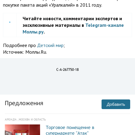
покупке пакета акций «Уралкалий» в 2011 году.
Читайте новости, комментарии экспертов и
эксклюзивные материалы в
Telegram-канале
Моллы.ру
.
Подробнее про
Детский мир
;
Источник:
Моллы.Ru.
C-A-267750-18
Предложения
Добавить
АРЕНДА , МОСКВА И ОБЛАСТЬ
Торговое помещение в
супермаркете "Атак"