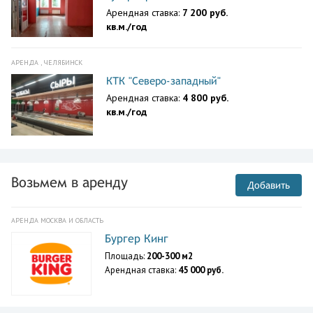
Арендная ставка:
7 200 руб.
кв.м./год
АРЕНДА , ЧЕЛЯБИНСК
КТК "Северо-западный"
Арендная ставка:
4 800 руб.
кв.м./год
Возьмем в аренду
Добавить
АРЕНДА МОСКВА И ОБЛАСТЬ
Бургер Кинг
Площадь:
200-300 м2
Арендная ставка:
45 000 руб.