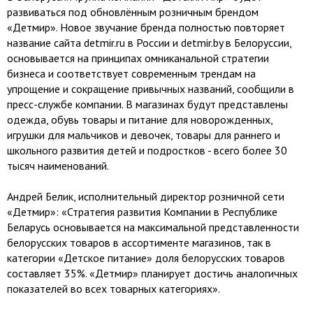
развиваться под обновлённым розничным брендом
«Детмир». Новое звучание бренда полностью повторяет
название сайта detmir.ru в России и detmir.by в Белоруссии,
основывается на принципах омниканальной стратегии
бизнеса и соответствует современным трендам на
упрощение и сокращение привычных названий, сообщили в
пресс-службе компании. В магазинах будут представлены
одежда, обувь товары и питание для новорожденных,
игрушки для мальчиков и девочек, товары для раннего и
школьного развития детей и подростков - всего более 30
тысяч наименований.
Андрей Белик, исполнительный директор розничной сети
«Детмир»: «Стратегия развития Компании в Республике
Беларусь основывается на максимальной представленности
белорусских товаров в ассортименте магазинов, так в
категории «Детское питание» доля белорусских товаров
составляет 35%. «Детмир» планирует достичь аналогичных
показателей во всех товарных категориях».