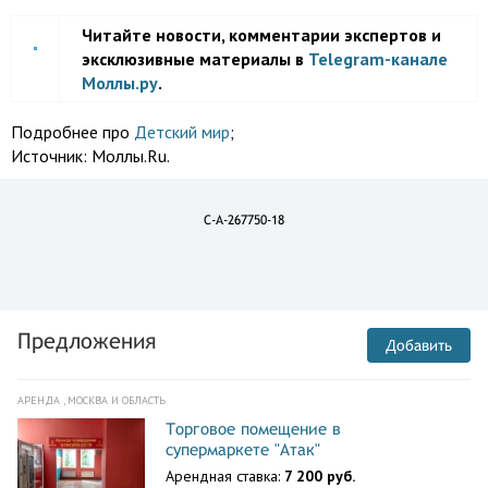
Читайте новости, комментарии экспертов и
эксклюзивные материалы в
Telegram-канале
Моллы.ру
.
Подробнее про
Детский мир
;
Источник:
Моллы.Ru.
C-A-267750-18
Предложения
Добавить
АРЕНДА , МОСКВА И ОБЛАСТЬ
Торговое помещение в
супермаркете "Атак"
Арендная ставка:
7 200 руб.