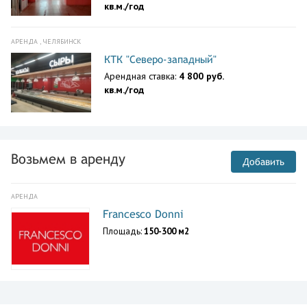
кв.м./год
АРЕНДА , ЧЕЛЯБИНСК
КТК "Северо-западный"
Арендная ставка:
4 800 руб.
кв.м./год
Возьмем в аренду
Добавить
АРЕНДА
Francesco Donni
Площадь:
150-300 м2