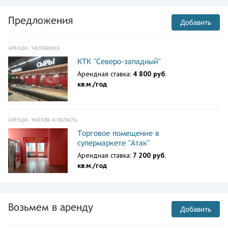
Предложения
Добавить
АРЕНДА , ЧЕЛЯБИНСК
КТК "Северо-западный"
Арендная ставка:
4 800 руб.
кв.м./год
АРЕНДА , МОСКВА И ОБЛАСТЬ
Торговое помещение в
супермаркете "Атак"
Арендная ставка:
7 200 руб.
кв.м./год
Возьмем в аренду
Добавить