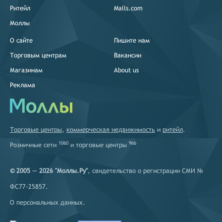
Ритейл
Malls.com
Моллы
О сайте
Пишите нам
Торговым центрам
Вакансии
Магазинам
About us
Реклама
Торговые центры
,
коммерческая недвижимость
и
ритейл
.
1060
966
Розничные сети
и
торговые центры
© 2005 — 2026 "Моллы.Ру"
, свидетельство о регистрации СМИ №
ФС77-25857.
О персональных данных
.