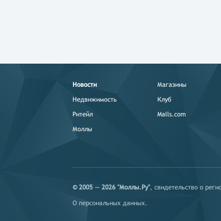
Новости
Магазины
Недвижимость
Клуб
Ритейл
Malls.com
Моллы
© 2005 — 2026 "Моллы.Ру"
, свидетельство о рег
О персональных данных
.