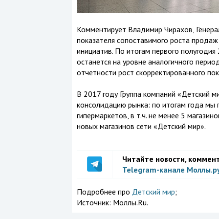
Комментирует Владимир Чирахов, Генера
показателя сопоставимого роста продаж 
инициатив. По итогам первого полугодия 
останется на уровне аналогичного перио
отчетности рост скорректированного пок
В 2017 году Группа компаний «Детский м
консолидацию рынка: по итогам года мы 
гипермаркетов, в т.ч. не менее 5 магази
новых магазинов сети «Детский мир».
Читайте новости, коммен
Telegram-канале Моллы.р
Подробнее про
Детский мир
;
Источник:
Моллы.Ru.