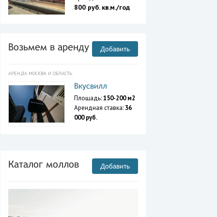
800 руб. кв.м./год
Возьмем в аренду
Добавить
АРЕНДА МОСКВА И ОБЛАСТЬ
Вкусвилл
Площадь:
150-200 м2
Арендная ставка:
36
000 руб.
Каталог моллов
Добавить