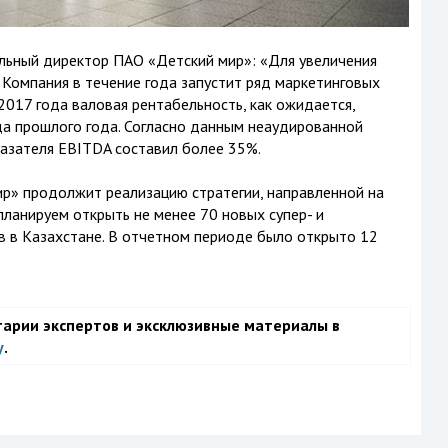
льный директор ПАО «Детский мир»: «Для увеличения
Компания в течение года запустит ряд маркетинговых
2017 года валовая рентабельность, как ожидается,
да прошлого года. Согласно данным неаудированной
азателя EBITDA составил более 35%.
ир» продолжит реализацию стратегии, направленной на
планируем открыть не менее 70 новых супер- и
нов в Казахстане. В отчетном периоде было открыто 12
тарии экспертов и эксклюзивные материалы в
у
.