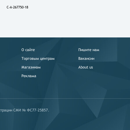
C-A-267750-18
О сайте
Пишите нам
Торговым центрам
Вакансии
Магазинам
About us
Реклама
истрации СМИ № ФС77-25857.