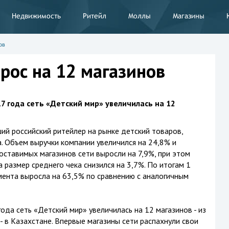
Недвижимость
Ритейл
Моллы
Магазины
ов
рос на 12 магазинов
7 года сеть «Детский мир» увеличилась на 12
ий российский ритейлер на рынке детский товаров,
а. Объем выручки компании увеличился на 24,8% и
оставимых магазинов сети выросли на 7,9%, при этом
а размер среднего чека снизился на 3,7%. По итогам 1
мента выросла на 63,5% по сравнению с аналогичным
ода сеть «Детский мир» увеличилась на 12 магазинов - из
 - в Казахстане. Впервые магазины сети распахнули свои