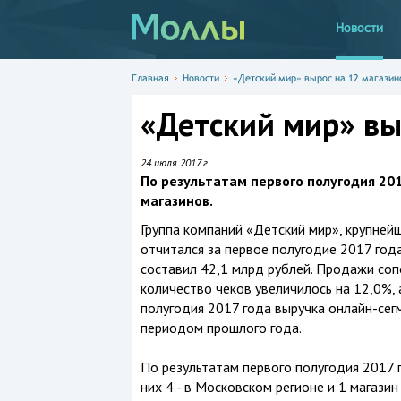
Новости
Главная
Новости
«Детский мир» вырос на 12 магазин
«Детский мир» вы
24 июля 2017 г.
По результатам первого полугодия 201
магазинов.
Группа компаний «Детский мир», крупнейш
отчитался за первое полугодие 2017 год
составил 42,1 млрд рублей. Продажи соп
количество чеков увеличилось на 12,0%, 
полугодия 2017 года выручка онлайн-сег
периодом прошлого года.
По результатам первого полугодия 2017 г
них 4 - в Московском регионе и 1 магазин