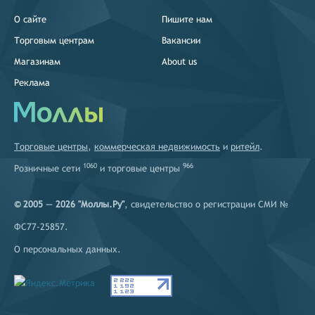
О сайте
Пишите нам
Торговым центрам
Вакансии
Магазинам
About us
Реклама
Торговые центры
,
коммерческая недвижимость
и
ритейл
.
1060
966
Розничные сети
и
торговые центры
© 2005 — 2026 "Моллы.Ру"
, свидетельство о регистрации СМИ №
ФС77-25857.
О персональных данных
.