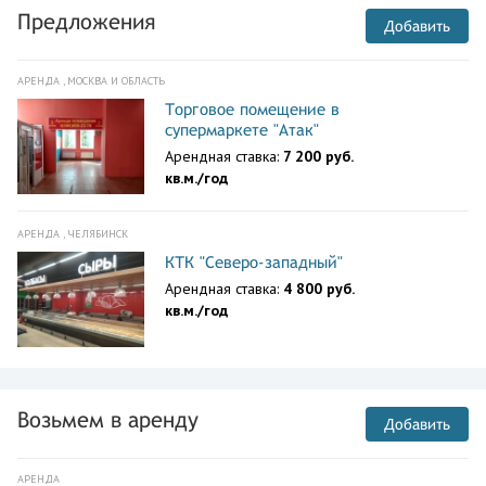
Предложения
Добавить
АРЕНДА , МОСКВА И ОБЛАСТЬ
Торговое помещение в
супермаркете "Атак"
Арендная ставка:
7 200 руб.
кв.м./год
АРЕНДА , ЧЕЛЯБИНСК
КТК "Северо-западный"
Арендная ставка:
4 800 руб.
кв.м./год
Возьмем в аренду
Добавить
АРЕНДА