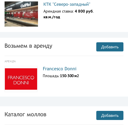
КТК "Северо-западный"
Арендная ставка:
4 800 руб.
кв.м./год
Возьмем в аренду
Добавить
АРЕНДА
Francesco Donni
Площадь:
150-300 м2
Каталог моллов
Добавить