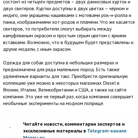
состоит из четырёх предметов – двух джинсовых курток и
двух свитеров. Куртки доступны в двух цветах – чёрном и
индиго, они украшены нашивками с мотивами рок-н-ролла и
панка, изображениями хот-родов и пламени. Что же касается
свитеров, то потребители смогут выбирать между
камуфляжным окрасом и простым серым цветом с яркими
вставками. Возможно, что в будущем будет представлены и
другие модели, с иным окрасом.
Одежда для собак доступна в небольших размерах и
предназначена для ряда маленьких пород. Есть также
удлинённые варианты для такс. Приобрести оригинальную
коллекцию уже можно в некоторых магазинах Diesel в
Японии, Италии, Великобритании и США, а также на сайте
компании. Это уже не первый раз, когда компания совершает
необычные эксперименты на модном поприще.
Читайте новости, комментарии экспертов и
эксклюзивные материалы в
Telegram-канале
Моллы.ру
.