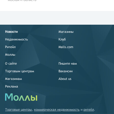
Новости
Магазины
Недвижимость
Клуб
Ритейл
Malls.com
Моллы
О сайте
Пишите нам
Торговым центрам
Вакансии
Магазинам
About us
Реклама
Торговые центры
,
коммерческая недвижимость
и
ритейл
.