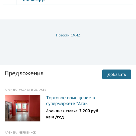
Новости СМИ2
Предложения
Добавить
АРЕНДА , МОСКВА И ОБЛАСТЬ
Торговое помещение в
супермаркете "Атак"
Арендная ставка:
7 200 руб.
кв.м./год
АРЕНДА , ЧЕЛЯБИНСК