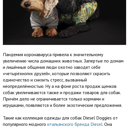
Пандемия коронавируса привела к значительному
увеличению числа домашних животных. Запертые по домам
и лишённые общения люди охотно заводят себе
«четырёхногих друзей», которые позволяют скрасить
одиночество и снизить стресс, вызванный
неопределённостью. Ну а на фоне роста продаж щенков
собак увеличиваются также и продажи товаров для собак.
Причём дело не ограничивается только кормами и
игрушками, появляются и более экзотические предложения.
Такие как коллекция одежды для собак Diesel Doggies от
популярного модного
итальянского бренда Diesel
. Она