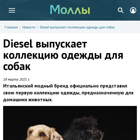
Главная
Новости
Diesel выпускает коллекцию одежды для собак
Diesel выпускает
коллекцию одежды для
собак
18 марта 2021 г.
Итальянский модный бренд официально представил
свою первую коллекцию одежды, предназначенную для
домашних животных.