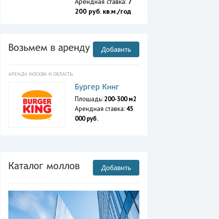
Арендная ставка:
7
200 руб. кв.м./год
Возьмем в аренду
Добавить
АРЕНДА МОСКВА И ОБЛАСТЬ
Бургер Кинг
Площадь:
200-300 м2
Арендная ставка:
45
000 руб.
Каталог моллов
Добавить