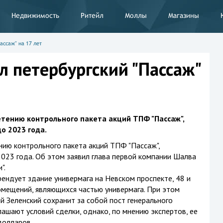
Недвижимость
Ритейл
Моллы
Магазины
ассаж" на 17 лет
л петербургский "Пассаж"
етению контрольного пакета акций ТПФ "Пассаж",
о 2023 года.
нию контрольного пакета акций ТПФ "Пассаж",
023 года. Об этом заявил глава первой компании Шалва
".
рендует здание универмага на Невском проспекте, 48 и
мещений, являющихся частью универмага. При этом
 Зеленский сохранит за собой пост генерального
лашают условий сделки, однако, по мнению экспертов, ее
долларов.