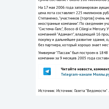
На 17 мая 2006 года запланирован аукци
цена лота составляет 225 миллионов руб
Степаненко, "участников [торгов] очень м
иностранные компании". По сведениям уча
"Система-Галс", Bosco di Ciliegi и Mercury
компанией "Адамант", владеющей 16 проц
покупку и дальнейшее развитие здания, 
без партнера, который хорошо знает мест
Универмаг "Пассаж" был построен в 1848 
компании за 9 месяцев 2005 года состав
Читайте новости, коммен
Telegram-канале Моллы.р
Источник:
Источник: Газета "Ведомости" .