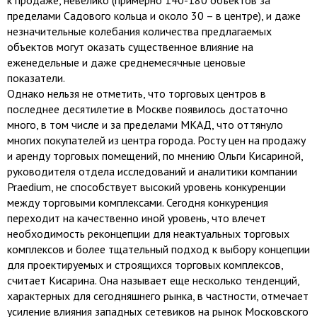
к продаже, невелико (примерно 140-180 объектов за
пределами Садового кольца и около 30 – в центре), и даже
незначительные колебания количества предлагаемых
объектов могут оказать существенное влияние на
еженедельные и даже среднемесячные ценовые
показатели.
Однако нельзя не отметить, что торговых центров в
последнее десятилетие в Москве появилось достаточно
много, в том числе и за пределами МКАД, что оттянуло
многих покупателей из центра города. Росту цен на продажу
и аренду торговых помещений, по мнению Ольги Кисариной,
руководителя отдела исследований и аналитики компании
Praedium, не способствует высокий уровень конкуренции
между торговыми комплексами. Сегодня конкуренция
переходит на качественно иной уровень, что влечет
необходимость реконцепции для неактуальных торговых
комплексов и более тщательный подход к выбору концепции
для проектируемых и строящихся торговых комплексов,
считает Кисарина. Она называет еще несколько тенденций,
характерных для сегодняшнего рынка, в частности, отмечает
усиление влияния западных сетевиков на рынок Московского