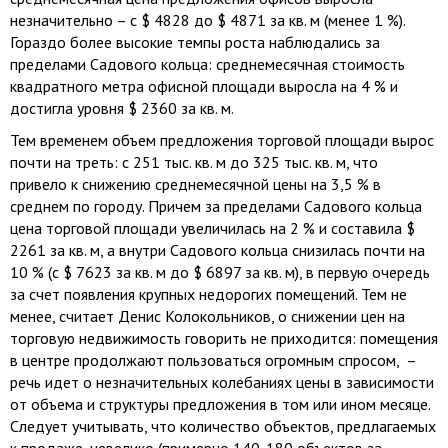
незначительно – с $ 4828 до $ 4871 за кв. м (менее 1 %).
Гораздо более высокие темпы роста наблюдались за
пределами Садового кольца: среднемесячная стоимость
квадратного метра офисной площади выросла на 4 % и
достигла уровня $ 2360 за кв. м.
Тем временем объем предложения торговой площади вырос
почти на треть: с 251 тыс. кв. м до 325 тыс. кв. м, что
привело к снижению среднемесячной цены на 3,5 % в
среднем по городу. Причем за пределами Садового кольца
цена торговой площади увеличилась на 2 % и составила $
2261 за кв. м, а внутри Садового кольца снизилась почти на
10 % (с $ 7623 за кв. м до $ 6897 за кв. м), в первую очередь
за счет появления крупных недорогих помещений. Тем не
менее, считает Денис Колокольников, о снижении цен на
торговую недвижимость говорить не приходится: помещения
в центре продолжают пользоваться огромным спросом, –
речь идет о незначительных колебаниях цены в зависимости
от объема и структуры предложения в том или ином месяце.
Следует учитывать, что количество объектов, предлагаемых