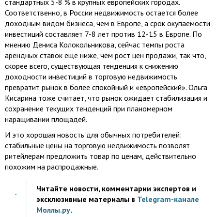
стандартных 5-8 % в крупных европейских городах.
Соответственно, в России недвижимость остается более
доходным видом бизнеса, чем в Европе, а срок окупаемости
инвестиций составляет 7-8 лет против 12-15 в Европе. По
мнению Дениса Колокольникова, сейчас темпы роста
арендных ставок еще ниже, чем рост цен продажи, так что,
скорее всего, существующая тенденция к снижению
доходности инвестиций в торговую недвижимость
превратит рынок в более спокойный и «европейский». Ольга
Кисарина тоже считает, что рынок ожидает стабилизация и
сохранение текущих тенденций при планомерном
наращивании площадей.
И это хорошая новость для обычных потребителей:
стабильные цены на торговую недвижимость позволят
ритейлерам предложить товар по ценам, действительно
похожим на распродажные.
Читайте новости, комментарии экспертов и
эксклюзивные материалы в
Telegram-канале
Моллы.ру
.