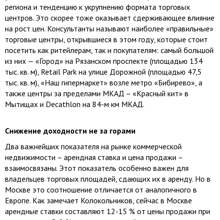
региона и тенденцию к укрупнению формата торговых
центров. Это скорее тоже оказывает сдерживающее влияние
на рост цен. Консультанты называют наиболее «правильные»
торговые центры, открывшиеся в этом году, которые стоит
посетить как ритейлерам, так и покупателям: самый большой
из них — «Город» на Рязанском проспекте (площадью 134
тыс. кв. м), Retail Park на улице Дорожной (площадью 47,5
тыс. кв. м), «Наш гипермаркет» возле метро «Бибирево», а
также центры за пределами МКАД – «Красный кит» в
Мытищах и Decathlon на 84-м км МКАД.
Снижение доходности не за горами
Два важнейших показателя на рынке коммерческой
недвижимости – арендная ставка и цена продажи –
взаимосвязаны. Этот показатель особенно важен для
владельцев торговых площадей, сдающих их в аренду. Но в
Москве это соотношение отличается от аналогичного в
Европе. Как замечает Колокольников, сейчас в Москве
арендные ставки составляют 12-15 % от цены продажи при