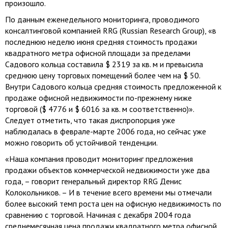
произошло.
По данным еженедельного мониторинга, проводимого
консалтинговой компанией RRG (Russian Research Group), «в
последнюю неделю июня средняя стоимость продажи
квадратного метра офисной площади за пределами
Садового кольца составила $ 2319 за кв. м и превысила
среднюю цену торговых помещений более чем на $ 50.
Внутри Садового кольца средняя стоимость предложенной к
продаже офисной недвижимости по-прежнему ниже
торговой ($ 4776 и $ 6016 за кв. м соответственно)».
Следует отметить, что такая диспропорция уже
наблюдалась в феврале-марте 2006 года, но сейчас уже
можно говорить об устойчивой тенденции.
«Наша компания проводит мониторинг предложения
продажи объектов коммерческой недвижимости уже два
года, – говорит генеральный директор RRG Денис
Колокольников. – И в течение всего времени мы отмечали
более высокий темп роста цен на офисную недвижимость по
сравнению с торговой. Начиная с декабря 2004 года
среднемесячная цена продажи квадратного метра офисной