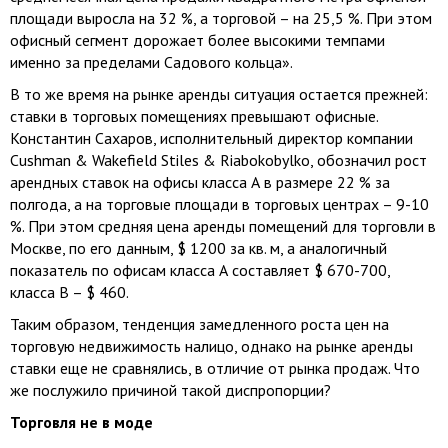
площади выросла на 32 %, а торговой – на 25,5 %. При этом
офисный сегмент дорожает более высокими темпами
именно за пределами Садового кольца».
В то же время на рынке аренды ситуация остается прежней:
ставки в торговых помещениях превышают офисные.
Константин Сахаров, исполнительный директор компании
Cushman & Wakefield Stiles & Riabokobylko, обозначил рост
арендных ставок на офисы класса А в размере 22 % за
полгода, а на торговые площади в торговых центрах – 9-10
%. При этом средняя цена аренды помещений для торговли в
Москве, по его данным, $ 1200 за кв. м, а аналогичный
показатель по офисам класса А составляет $ 670-700,
класса В – $ 460.
Таким образом, тенденция замедленного роста цен на
торговую недвижимость налицо, однако на рынке аренды
ставки еще не сравнялись, в отличие от рынка продаж. Что
же послужило причиной такой диспропорции?
Торговля не в моде