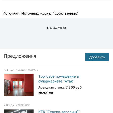
Источник:
Источник: журнал "Собственник".
C-A-267750-18
Предложения
Добавить
АРЕНДА , МОСКВА И ОБЛАСТЬ
Торговое помещение в
супермаркете "Атак"
Арендная ставка:
7 200 руб.
кв.м./год
АРЕНДА , ЧЕЛЯБИНСК
КТК "Северо-западный"