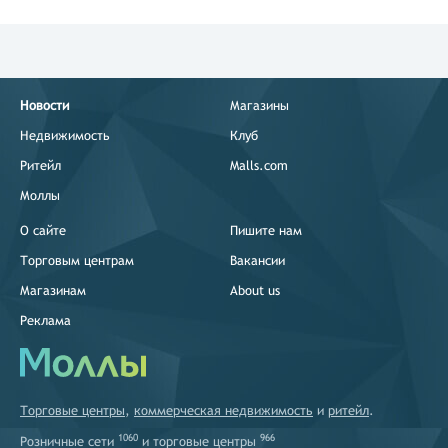
Новости
Магазины
Недвижимость
Клуб
Ритейл
Malls.com
Моллы
О сайте
Пишите нам
Торговым центрам
Вакансии
Магазинам
About us
Реклама
Торговые центры
,
коммерческая недвижимость
и
ритейл
.
1060
966
Розничные сети
и
торговые центры