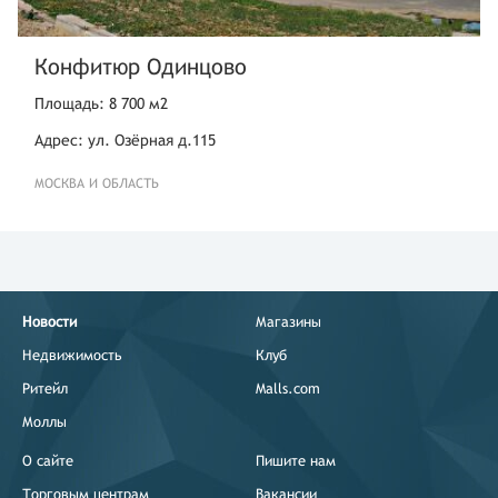
Конфитюр Одинцово
Площадь: 8 700 м2
Адрес: ул. Озёрная д.115
МОСКВА И ОБЛАСТЬ
Новости
Магазины
Недвижимость
Клуб
Ритейл
Malls.com
Моллы
О сайте
Пишите нам
Торговым центрам
Вакансии