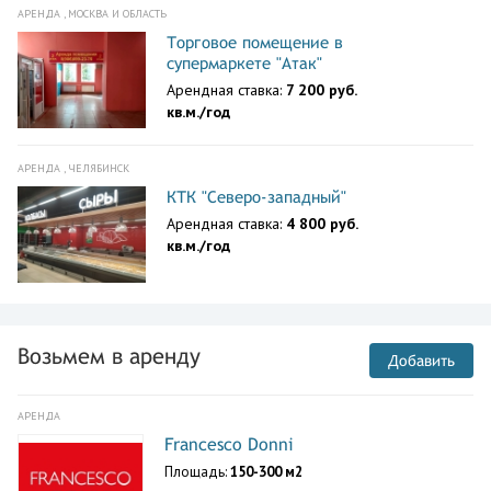
АРЕНДА , МОСКВА И ОБЛАСТЬ
Торговое помещение в
супермаркете "Атак"
Арендная ставка:
7 200 руб.
кв.м./год
АРЕНДА , ЧЕЛЯБИНСК
КТК "Северо-западный"
Арендная ставка:
4 800 руб.
кв.м./год
Возьмем в аренду
Добавить
АРЕНДА
Francesco Donni
Площадь:
150-300 м2