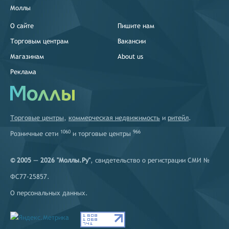
Моллы
О сайте
Пишите нам
Торговым центрам
Вакансии
Магазинам
About us
Реклама
Торговые центры
,
коммерческая недвижимость
и
ритейл
.
1060
966
Розничные сети
и
торговые центры
© 2005 — 2026 "Моллы.Ру"
, свидетельство о регистрации СМИ №
ФС77-25857.
О персональных данных
.