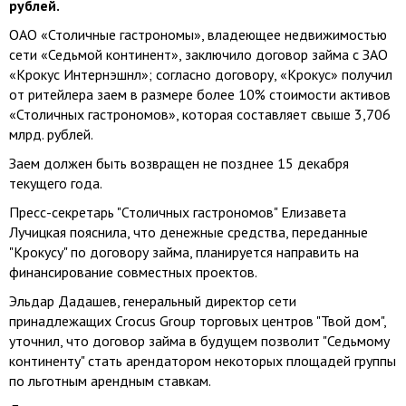
рублей.
ОАО «Столичные гастрономы», владеющее недвижимостью
сети «Седьмой континент», заключило договор займа с ЗАО
«Крокус Интернэшнл»; согласно договору, «Крокус» получил
от ритейлера заем в размере более 10% стоимости активов
«Столичных гастрономов», которая составляет свыше 3,706
млрд. рублей.
Заем должен быть возвращен не позднее 15 декабря
текущего года.
Пресс-секретарь "Столичных гастрономов" Елизавета
Лучицкая пояснила, что денежные средства, переданные
"Крокусу" по договору займа, планируется направить на
финансирование совместных проектов.
Эльдар Дадашев, генеральный директор сети
принадлежащих Crocus Group торговых центров "Твой дом",
уточнил, что договор займа в будущем позволит "Седьмому
континенту" стать арендатором некоторых площадей группы
по льготным арендным ставкам.