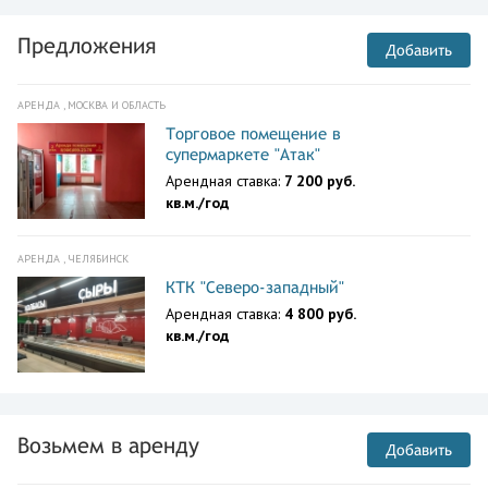
Предложения
Добавить
АРЕНДА , МОСКВА И ОБЛАСТЬ
Торговое помещение в
супермаркете "Атак"
Арендная ставка:
7 200 руб.
кв.м./год
АРЕНДА , ЧЕЛЯБИНСК
КТК "Северо-западный"
Арендная ставка:
4 800 руб.
кв.м./год
Возьмем в аренду
Добавить