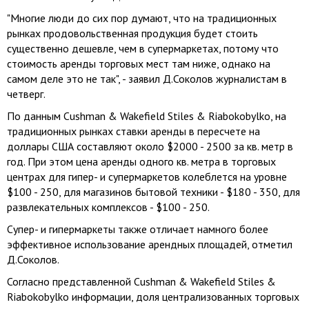
"Многие люди до сих пор думают, что на традиционных
рынках продовольственная продукция будет стоить
существенно дешевле, чем в супермаркетах, потому что
стоимость аренды торговых мест там ниже, однако на
самом деле это не так", - заявил Д.Соколов журналистам в
четверг.
По данным Cushman & Wakefield Stiles & Riabokobylko, на
традиционных рынках ставки аренды в пересчете на
доллары США составляют около $2000 - 2500 за кв. метр в
год. При этом цена аренды одного кв. метра в торговых
центрах для гипер- и супермаркетов колеблется на уровне
$100 - 250, для магазинов бытовой техники - $180 - 350, для
развлекательных комплексов - $100 - 250.
Супер- и гипермаркеты также отличает намного более
эффективное использование арендных площадей, отметил
Д.Соколов.
Согласно представленной Cushman & Wakefield Stiles &
Riabokobylko информации, доля централизованных торговых