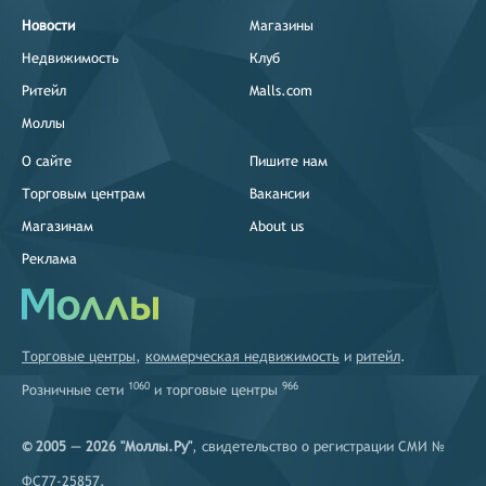
Новости
Магазины
Недвижимость
Клуб
Ритейл
Malls.com
Моллы
О сайте
Пишите нам
Торговым центрам
Вакансии
Магазинам
About us
Реклама
Торговые центры
,
коммерческая недвижимость
и
ритейл
.
1060
966
Розничные сети
и
торговые центры
© 2005 — 2026 "Моллы.Ру"
, свидетельство о регистрации СМИ №
ФС77-25857.