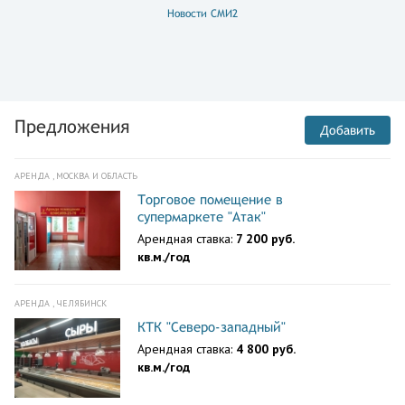
Новости СМИ2
Предложения
Добавить
АРЕНДА , МОСКВА И ОБЛАСТЬ
Торговое помещение в
супермаркете "Атак"
Арендная ставка:
7 200 руб.
кв.м./год
АРЕНДА , ЧЕЛЯБИНСК
КТК "Северо-западный"
Арендная ставка:
4 800 руб.
кв.м./год