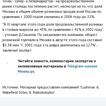
точек - супер- и гипермаркетов - на продовольственном
рынке столицы постепенно растет, несмотря на то, что доля
Москвы в общем объеме розничных продаж всей России по
сравнению с 2000 годом снизилась в 2006 году до 22%.
"В III квартале этого года доля продовольственной розницы
в столице выросла до 43%, по сравнению с 41% в 2002 году",
- уточнил Д.Соколов. По сведениям его компании, оборот
розничной торговли в Москве в августе этого года составил
$5,38 млн. "С 2001 года эта цифра увеличилась на 127%", -
заключил эксперт.
Читайте новости, комментарии экспертов и
эксклюзивные материалы в
Telegram-канале
Моллы.ру
.
Источник:
Материал предоставлен компанией "Cushman &
Wakefield Stiles & Riabokobylko".