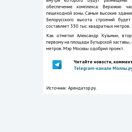
внутри которого будут размещены 
обеспечение комплекса. Верхнюю час
пешеходной зоны. Самые высокие здание 
Белорусского высота строений будет
составляет 330 тыс. квадратных метров.
Как отметил Александр Кузьмин, вто
первому на площади Бутырской заставы, 
метров. Мэр Москвы одобрил проект.
Читайте новости, коммен
Telegram-канале Моллы.р
Источник:
Арендатор.ру.