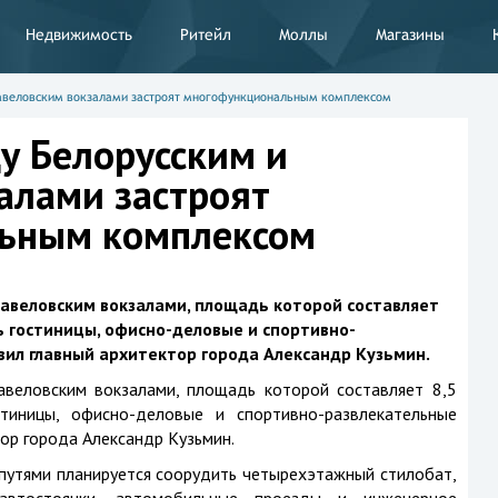
Недвижимость
Ритейл
Моллы
Магазины
авеловским вокзалами застроят многофункциональным комплексом
у Белорусским и
алами застроят
ьным комплексом
авеловским вокзалами, площадь которой составляет
ь гостиницы, офисно-деловые и спортивно-
вил главный архитектор города Александр Кузьмин.
веловским вокзалами, площадь которой составляет 8,5
стиницы, офисно-деловые и спортивно-развлекательные
тор города Александр Кузьмин.
тями планируется соорудить четырехэтажный стилобат,