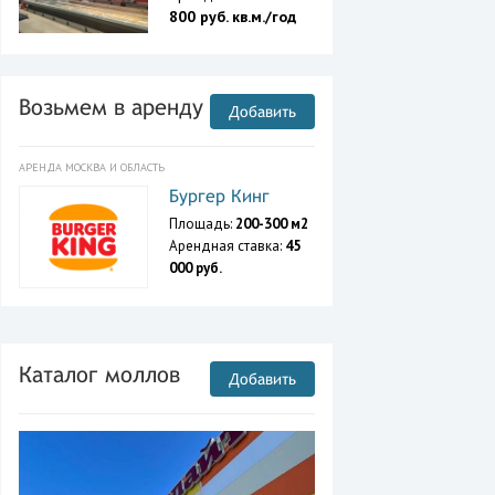
800 руб. кв.м./год
Возьмем в аренду
Добавить
АРЕНДА МОСКВА И ОБЛАСТЬ
Бургер Кинг
Площадь:
200-300 м2
Арендная ставка:
45
000 руб.
Каталог моллов
Добавить