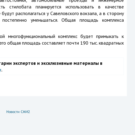
автостоянки, автомобильные проезды и инженерное
ть стилобата планируется использовать в качестве
будут располагаться у Савеловского вокзала, а в сторону
 постепенно уменьшаться. Общая площадь комплекса
рой многофункциональный комплекс будет примыкать к
его общая площадь составляет почти 190 тыс. квадратных
тарии экспертов и эксклюзивные материалы в
у
.
Новости СМИ2